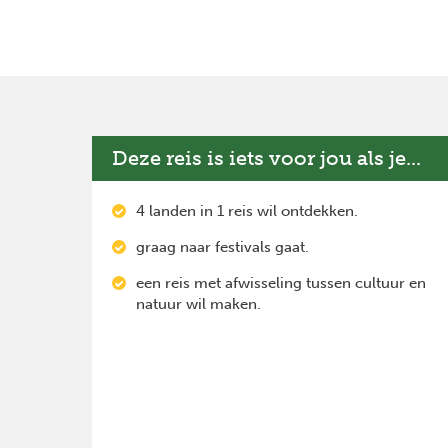
Deze reis is iets voor jou als je...
4 landen in 1 reis wil ontdekken.
graag naar festivals gaat.
een reis met afwisseling tussen cultuur en
natuur wil maken.