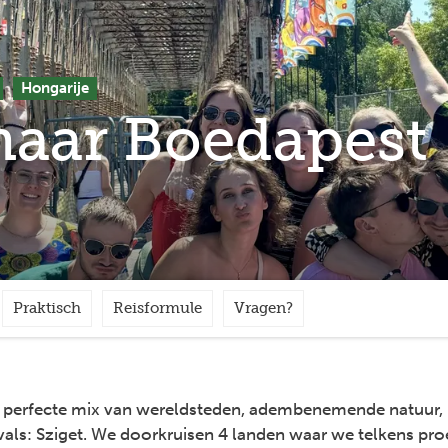
Hongarije
naar Boedapest
Praktisch
Reisformule
Vragen?
e perfecte mix van wereldsteden, adembenemende natuur, u
ivals: Sziget. We doorkruisen 4 landen waar we telkens pro