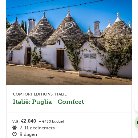
COMFORT EDITIONS
ITALIË
Italië: Puglia - Comfort
v.a.
€2.040
+ €450 budget
7-11 deelnemers
9 dagen