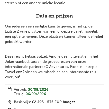
sterren of een andere unieke locatie.
Data en prijzen
Om iedereen een eerlijke kans te geven, is het op de
laatste 2 vrije plaatsen van een groepsreis niet mogelijk
een optie te nemen. Deze plaatsen kunnen alleen definitief
geboekt worden.
Deze reis is helaas volzet. Vind je geen alternatief in het
Joker-aanbod, tussen de groepsreizen van onze
internationale partners (G Adventures, Exodus, Intrepid
Travel enz.) vinden we misschien een interessante reis
voor jou!
Vertrek:
30/08/2026
Terug:
06/09/2026
Basisprijs:
€2.495
+
575 EUR budget