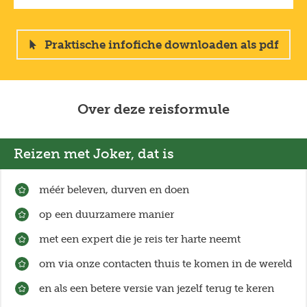
Lees meer over reizen met impact
op
joker.be/reizen-met-impact
.
Praktische infofiche downloaden als pdf
Over deze reisformule
Reizen met Joker, dat is
méér beleven, durven en doen
op een duurzamere manier
met een expert die je reis ter harte neemt
om via onze contacten thuis te komen in de wereld
en als een betere versie van jezelf terug te keren