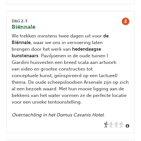
2
DAG 2-3
Biënnale
We trekken minstens twee dagen uit voor
de
Biënnale
, waar we ons in vervoering laten
brengen door het werk van
hedendaagse
kunstenaars
. Paviljoenen in de oude tuinen I
Giardini huisvesten een breed scala aan artwork:
van video en grootse constructies tot
conceptuele kunst, geïnspireerd op een (actueel)
thema. De oude scheepsloodsen Arsenale zijn op zich
al een bezoek waard. Met hun mooie ligging aan de
bekkens van het water vormen ze de perfecte locatie
voor een unieke tentoonstelling.
Overnachting in het Domus Cavanis Hotel.