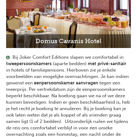
Domus Cavanis Hotel
Bij Joker Comfort Editions slapen we comfortabel in
tweepersoonskamers
(aparte bedden)
met privé-sanitair
in hotels of familiepensions. Hierboven zie je enkele
voorbeelden van mogelijke overnachtingen. Je kan indien
gewenst een
eenpersoonskamer aanvragen
tegen een
meerprijs. Per vertrekdatum zijn de eenpersoonskamers
beperkt beschikbaar. Na boeking gaan we na of we deze
kunnen bevestigen. Indien er geen beschikbaarheid is, heb
je het recht je boeking te annuleren. Bij je boeking kan je
ook laten weten dat je als koppel of als vrienden graag
samen ligt (1 of 2 bedden).
Uitzonderlijk ruilen we tijdens
de reis ons comfortabel verblijf in voor een unieke
overnachting zoals een homestay, een nacht onder de