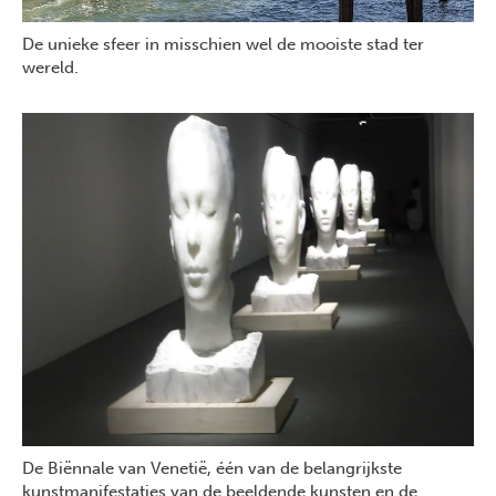
De unieke sfeer in misschien wel de mooiste stad ter
wereld.
De Biënnale van Venetië, één van de belangrijkste
kunstmanifestaties van de beeldende kunsten en de