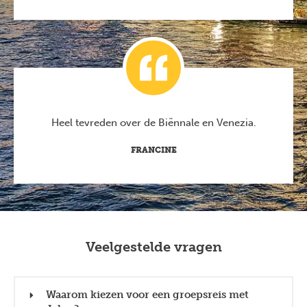
Heel tevreden over de Biënnale en Venezia.
FRANCINE
Veelgestelde vragen
Waarom kiezen voor een groepsreis met