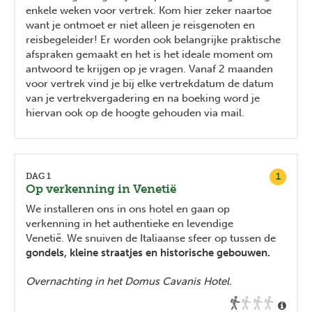
enkele weken voor vertrek. Kom hier zeker naartoe
want je ontmoet er niet alleen je reisgenoten en
reisbegeleider! Er worden ook belangrijke praktische
afspraken gemaakt en het is het ideale moment om
antwoord te krijgen op je vragen. Vanaf 2 maanden
voor vertrek vind je bij elke vertrekdatum de datum
van je vertrekvergadering en na boeking word je
hiervan ook op de hoogte gehouden via mail.
1
DAG 1
Op verkenning in Venetië
We installeren ons in ons hotel en gaan op
verkenning in het authentieke en levendige
Venetië. We snuiven de Italiaanse sfeer op tussen de
gondels, kleine straatjes en historische gebouwen.
Overnachting in het Domus Cavanis Hotel.