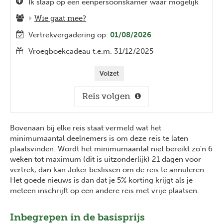
Ik slaap op een eenpersoonskamer waar mogelijk
Wie gaat mee?
Vertrekvergadering op:
01/08/2026
Vroegboekcadeau t.e.m. 31/12/2025
Volzet
Reis volgen
Bovenaan bij elke reis staat vermeld wat het
minimumaantal deelnemers is om deze reis te laten
plaatsvinden. Wordt het minimumaantal niet bereikt zo'n 6
weken tot maximum (dit is uitzonderlijk) 21 dagen voor
vertrek, dan kan Joker beslissen om de reis te annuleren.
Het goede nieuws is dan dat je 5% korting krijgt als je
meteen inschrijft op een andere reis met vrije plaatsen.
Previous
Next
Inbegrepen in de basisprijs