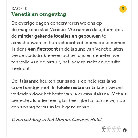
3
DAG 4-8
Venetië en omgeving
De overige dagen concentreren we ons op
de magische stad Venetië. We nemen de tijd om ook
de
minder gekende locaties en gebouwen
te
aanschouwen en hun schoonheid in ons op te nemen.
Tijdens
een fietstocht
in de lagune van Venetië laten
we de stadsdrukte even achter ons en genieten we
ten volle van de natuur, het weidse zicht en de zilte
zeelucht.
De Italiaanse keuken pur sang is de hele reis lang
onze bondgenoot. In
lokale restaurants
laten we ons
verleiden door het beste van la cucina italiana. Met als
perfecte afsluiter: een glas heerlijke Italiaanse wijn op
een zonnig terras in leuk gezelschap.
Overnachting in het Domus Cavanis Hotel.