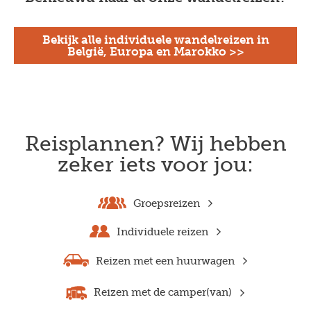
Bekijk alle individuele wandelreizen in
België, Europa en Marokko >>
Reisplannen? Wij hebben
zeker iets voor jou:
Groepsreizen
Individuele reizen
Reizen met een huurwagen
Reizen met de camper(van)