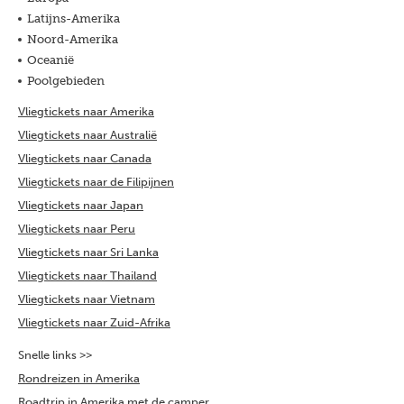
Latijns-Amerika
Noord-Amerika
Oceanië
Poolgebieden
Vliegtickets naar Amerika
Vliegtickets naar Australië
Vliegtickets naar Canada
Vliegtickets naar de Filipijnen
Vliegtickets naar Japan
Vliegtickets naar Peru
Vliegtickets naar Sri Lanka
Vliegtickets naar Thailand
Vliegtickets naar Vietnam
Vliegtickets naar Zuid-Afrika
Snelle links >>
Rondreizen in Amerika
Roadtrip in Amerika met de camper