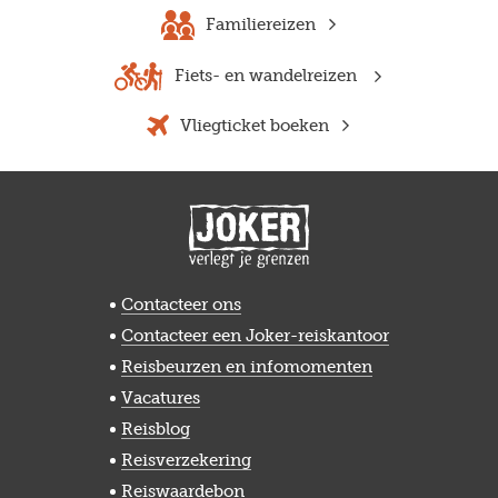
Familiereizen
Fiets- en wandelreizen
Vliegticket boeken
Contacteer ons
Contacteer een Joker-reiskantoor
Reisbeurzen en infomomenten
Vacatures
Reisblog
Reisverzekering
Reiswaardebon