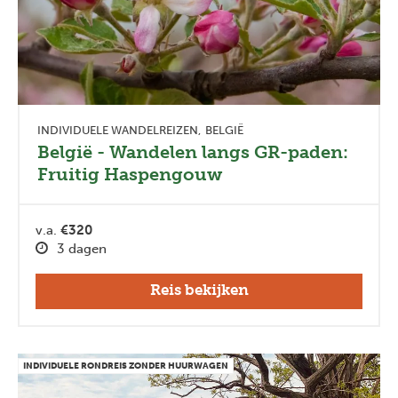
INDIVIDUELE WANDELREIZEN
BELGIË
België - Wandelen langs GR-paden:
Fruitig Haspengouw
v.a.
€320
3 dagen
Reis bekijken
INDIVIDUELE RONDREIS ZONDER HUURWAGEN