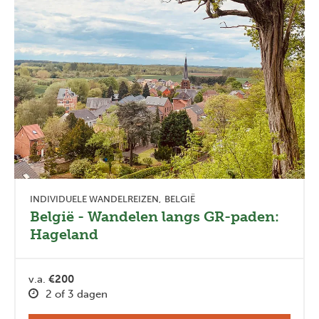
INDIVIDUELE WANDELREIZEN
BELGIË
België - Wandelen langs GR-paden:
Hageland
v.a.
€200
2 of 3 dagen