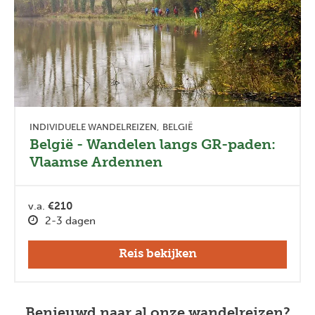
INDIVIDUELE WANDELREIZEN
BELGIË
België - Wandelen langs GR-paden:
Vlaamse Ardennen
v.a.
€210
2-3 dagen
Reis bekijken
Benieuwd naar al onze wandelreizen?