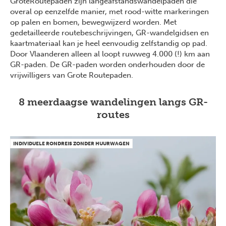
GroteRoutepaden zijn langeafstandswandelpaden die
overal op eenzelfde manier, met rood-witte markeringen
op palen en bomen, bewegwijzerd worden. Met
gedetailleerde routebeschrijvingen, GR-wandelgidsen en
kaartmateriaal kan je heel eenvoudig zelfstandig op pad.
Door Vlaanderen alleen al loopt ruwweg 4.000 (!) km aan
GR-paden. De GR-paden worden onderhouden door de
vrijwilligers van Grote Routepaden.
8 meerdaagse wandelingen langs GR-
routes
INDIVIDUELE RONDREIS ZONDER HUURWAGEN