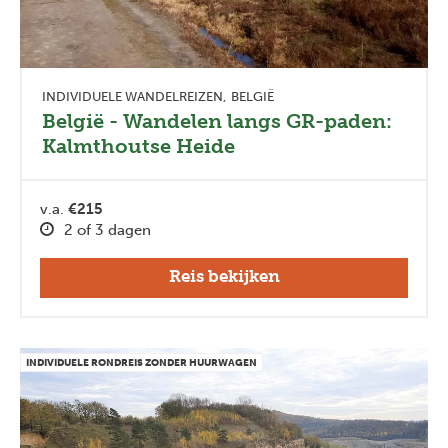
INDIVIDUELE WANDELREIZEN
BELGIË
België - Wandelen langs GR-paden:
Kalmthoutse Heide
v.a.
€215
2 of 3 dagen
Reis bekijken
INDIVIDUELE RONDREIS ZONDER HUURWAGEN