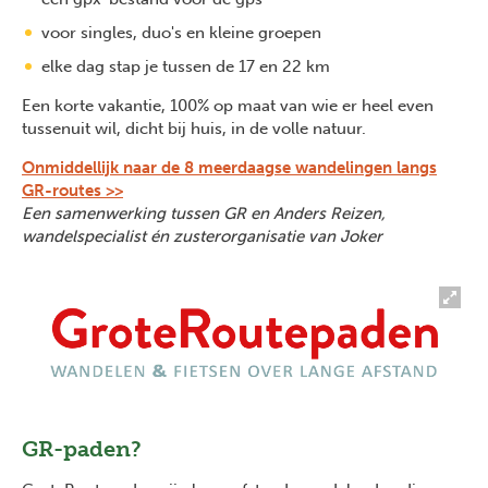
voor singles, duo's en kleine groepen
elke dag stap je tussen de 17 en 22 km
Een korte vakantie, 100% op maat van wie er heel even
tussenuit wil, dicht bij huis, in de volle natuur.
Onmiddellijk naar de 8 meerdaagse wandelingen langs
GR-routes >>
Een samenwerking tussen GR en Anders Reizen,
wandelspecialist én zusterorganisatie van Joker
GR-paden?