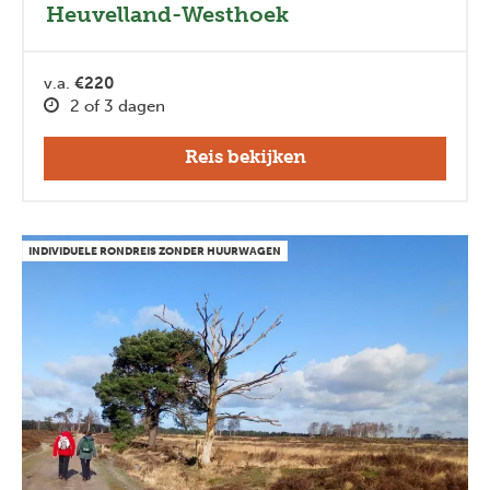
Heuvelland-Westhoek
v.a.
€220
2 of 3 dagen
Reis bekijken
INDIVIDUELE RONDREIS ZONDER HUURWAGEN