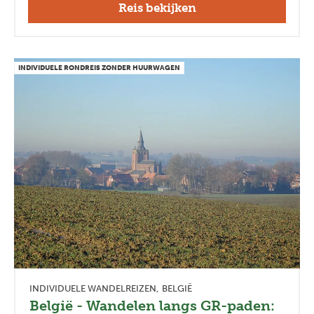
Reis bekijken
INDIVIDUELE RONDREIS ZONDER HUURWAGEN
INDIVIDUELE WANDELREIZEN
BELGIË
België - Wandelen langs GR-paden: