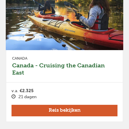
CANADA
Canada - Cruising the Canadian
East
v.a.
€2.325
21 dagen
Reis bekijken