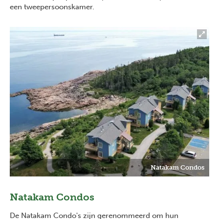
een tweepersoonskamer.
Natakam Condos
Natakam Condos
De Natakam Condo's zijn gerenommeerd om hun