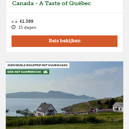
Canada - A Taste of Québec
v.a.
€1.389
15 dagen
Reis bekijken
INDIVIDUELE ROADTRIP MET HUURWAGEN
OOK MET CAMPER(VAN)