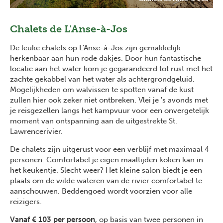
Chalets de L'Anse-à-Jos
De leuke chalets op L'Anse-à-Jos zijn gemakkelijk
herkenbaar aan hun rode dakjes. Door hun fantastische
locatie aan het water kom je gegarandeerd tot rust met het
zachte gekabbel van het water als achtergrondgeluid.
Mogelijkheden om walvissen te spotten vanaf de kust
zullen hier ook zeker niet ontbreken. Vlei je 's avonds met
je reisgezellen langs het kampvuur voor een onvergetelijk
moment van ontspanning aan de uitgestrekte St.
Lawrencerivier.
De chalets zijn uitgerust voor een verblijf met maximaal 4
personen. Comfortabel je eigen maaltijden koken kan in
het keukentje. Slecht weer? Het kleine salon biedt je een
plaats om de wilde wateren van de rivier comfortabel te
aanschouwen. Beddengoed wordt voorzien voor alle
reizigers.
Vanaf € 103 per persoon
, op basis van twee personen in