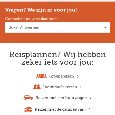
Vragen? We zijn er voor jou!
Contacteer jouw reiskantoor
:
Reisplannen? Wij hebben
zeker iets voor jou:
Groepsreizen
Individuele reizen
Reizen met een huurwagen
Reizen met de camper(van)