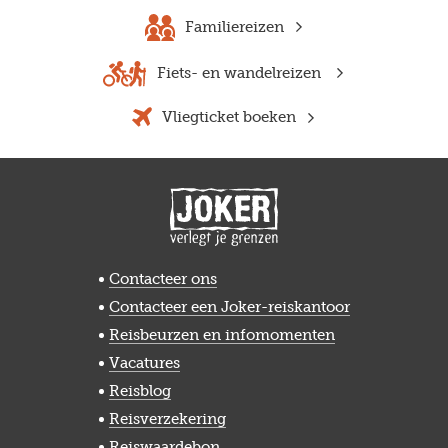
Familiereizen
Fiets- en wandelreizen
Vliegticket boeken
Contacteer ons
Contacteer een Joker-reiskantoor
Reisbeurzen en infomomenten
Vacatures
Reisblog
Reisverzekering
Reiswaardebon