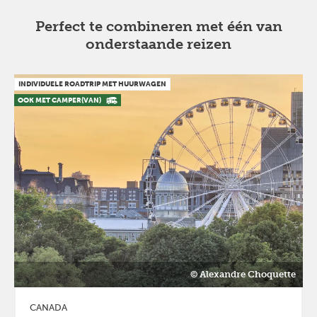
Perfect te combineren met één van
onderstaande reizen
INDIVIDUELE ROADTRIP MET HUURWAGEN
OOK MET CAMPER(VAN)
Previous
Next
© Alexandre Choquette
CANADA