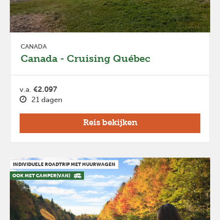
CANADA
Canada - Cruising Québec
v.a.
€2.097
21 dagen
Reis bekijken
INDIVIDUELE ROADTRIP MET HUURWAGEN
OOK MET CAMPER(VAN)