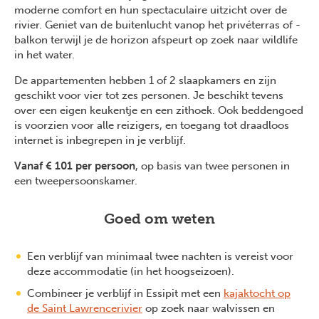
moderne comfort en hun spectaculaire uitzicht over de
rivier. Geniet van de buitenlucht vanop het privéterras of -
balkon terwijl je de horizon afspeurt op zoek naar wildlife
in het water.
De appartementen hebben 1 of 2 slaapkamers en zijn
geschikt voor vier tot zes personen. Je beschikt tevens
over een eigen keukentje en een zithoek. Ook beddengoed
is voorzien voor alle reizigers, en toegang tot draadloos
internet is inbegrepen in je verblijf.
Vanaf € 101 per persoon
, op basis van twee personen in
een tweepersoonskamer.
Goed om weten
Een verblijf van minimaal twee nachten is vereist voor
deze accommodatie (in het hoogseizoen).
Combineer je verblijf in Essipit met een
kajaktocht op
de Saint Lawrencerivier
op zoek naar walvissen en