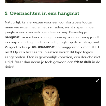
5. Overnachten in een hangmat
Natuurlijk kan je kiezen voor een comfortabele lodge,
maar we willen het je niet aanraden, want slapen in de
jungle is een overweldigende ervaring. Bevestig je
hangmat
tussen twee stevige bomen/palen en wieg jezelf
in slaap met de geluiden van de jungle op de achtergrond.
Vergeet zeker je
muskietennet
en muggenmelk met DEET
niet! Op een heel aantal plaatsen wordt dit type logies
aangeboden. Eten is gewoonlijk voorzien, een douche niet
altijd. Maar dan neem je toch gewoon een
frisse duik
in de
rivier!