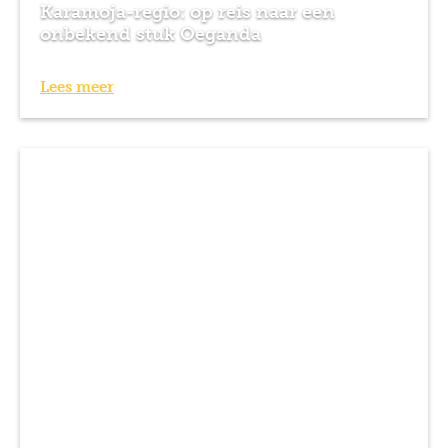
Karamoja-regio: op reis naar een
onbekend stuk Oeganda
Lees meer