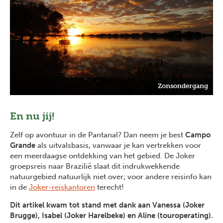
Zonsondergang
En nu jij!
Zelf op avontuur in de Pantanal? Dan neem je best
Campo
Grande
als uitvalsbasis, vanwaar je kan vertrekken voor
een meerdaagse ontdekking van het gebied. De Joker
groepsreis naar Brazilië slaat dit indrukwekkende
natuurgebied natuurlijk niet over; voor andere reisinfo kan
in de
Joker-reiskantoren
terecht!
Dit artikel kwam tot stand met dank aan Vanessa (Joker
Brugge), Isabel (Joker Harelbeke) en Aline (touroperating).