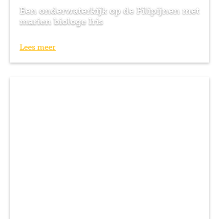
Een onderwaterkijk op de Filipijnen met
marien biologe Iris
Lees meer