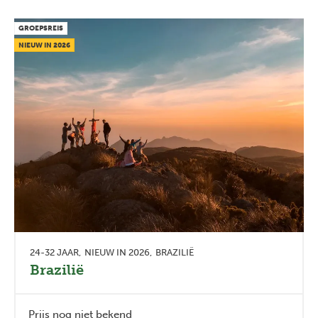
GROEPSREIS
NIEUW IN 2026
Previous
Next
24-32 JAAR
NIEUW IN 2026
BRAZILIË
Brazilië
Prijs nog niet bekend