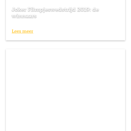
Joker Filmpjeswedstrijd 2019: de
winnaars
Lees meer