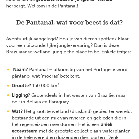
herbergt. Welkom in de Pantanal!
De Pantanal, wat voor beest is dat?
Avontuurlijk aangelegd? Hou je van dieren spotten? Klaar
voor een uitzonderlijke jungle-ervaring? Dan is deze
Braziliaanse wetland-jungle the place to be. Enkele feitjes:
Naam?
Pantanal – afkomstig van het Portugese word
pântano, wat ‘moeras’ betekent.
Grootte?
150.000 km²
Ligging?
Grotendeels in het westen van Brazilië, maar
ook in Bolivia en Paraguay.
Wat?
Het grootste wetland (drasland) gebied ter wereld,
bestaande uit een mix van rivieren en gebieden die in
het regenseizoen overstomen. Het is een
uniek
ecosysteem
met de grootste collectie aan waterplanten
in de hele wereld en duizenden diersoorten. Denk