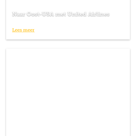
Naar Oost-USA met United Airlines
Lees meer