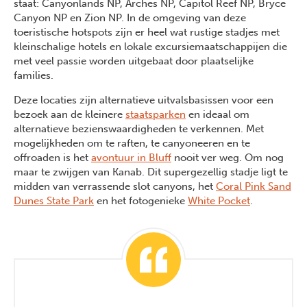
staat: Canyonlands NP, Arches NP, Capitol Reef NP, Bryce
Canyon NP en Zion NP. In de omgeving van deze
toeristische hotspots zijn er heel wat rustige stadjes met
kleinschalige hotels en lokale excursiemaatschappijen die
met veel passie worden uitgebaat door plaatselijke
families.
Deze locaties zijn alternatieve uitvalsbasissen voor een
bezoek aan de kleinere
staatsparken
en ideaal om
alternatieve bezienswaardigheden te verkennen. Met
mogelijkheden om te raften, te canyoneeren en te
offroaden is het
avontuur in Bluff
nooit ver weg. Om nog
maar te zwijgen van Kanab. Dit supergezellig stadje ligt te
midden van verrassende slot canyons, het
Coral Pink Sand
Dunes State Park
en het fotogenieke
White Pocket
.