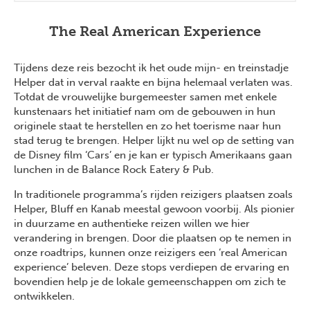
The Real American Experience
Tijdens deze reis bezocht ik het oude mijn- en treinstadje
Helper dat in verval raakte en bijna helemaal verlaten was.
Totdat de vrouwelijke burgemeester samen met enkele
kunstenaars het initiatief nam om de gebouwen in hun
originele staat te herstellen en zo het toerisme naar hun
stad terug te brengen. Helper lijkt nu wel op de setting van
de Disney film ‘Cars’ en je kan er typisch Amerikaans gaan
lunchen in de Balance Rock Eatery & Pub.
In traditionele programma’s rijden reizigers plaatsen zoals
Helper, Bluff en Kanab meestal gewoon voorbij. Als pionier
in duurzame en authentieke reizen willen we hier
verandering in brengen. Door die plaatsen op te nemen in
onze roadtrips, kunnen onze reizigers een ‘real American
experience’ beleven. Deze stops verdiepen de ervaring en
bovendien help je de lokale gemeenschappen om zich te
ontwikkelen.