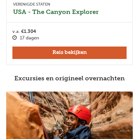
VERENIGDE STATEN
USA - The Canyon Explorer
v.a.
€1.304
17 dagen
Reis bekijken
Excursies en origineel overnachten
Previous
Next