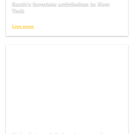
Sarah's favoriete activiteiten in New
York
Lees meer