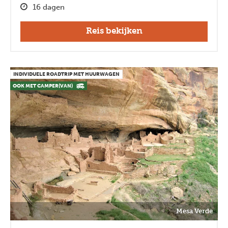
16 dagen
Reis bekijken
INDIVIDUELE ROADTRIP MET HUURWAGEN
OOK MET CAMPER(VAN)
Mesa Verde