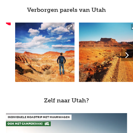
Verborgen parels van Utah
Zelf naar Utah?
INDIVIDUELE ROADTRIP MET HUURWAGEN
OOK MET CAMPER(VAN)