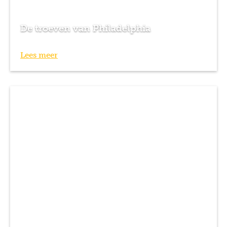
De troeven van Philadelphia
Lees meer