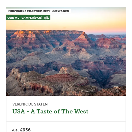
INDIVIDUELE ROADTRIP MET HUURWAGEN
OOK MET CAMPER(VAN)
VERENIGDE STATEN
USA - A Taste of The West
v.a.
€936