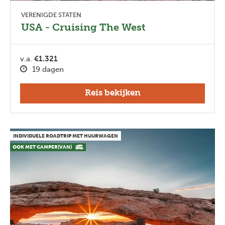
VERENIGDE STATEN
USA - Cruising The West
v.a.
€1.321
19 dagen
Reis bekijken
INDIVIDUELE ROADTRIP MET HUURWAGEN
OOK MET CAMPER(VAN)