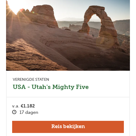
VERENIGDE STATEN
USA - Utah's Mighty Five
v.a.
€1.182
17 dagen
Reis bekijken