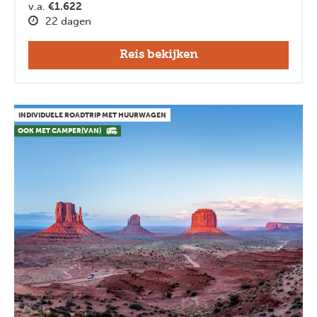
v.a.
€1.622
22 dagen
Reis bekijken
INDIVIDUELE ROADTRIP MET HUURWAGEN
OOK MET CAMPER(VAN)