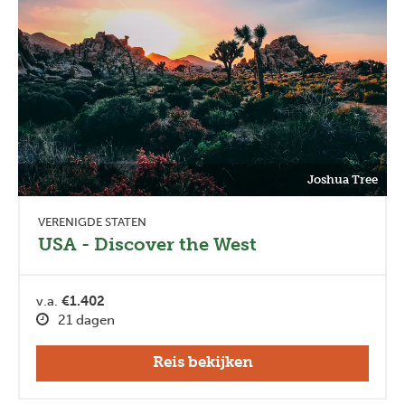
Joshua Tree
VERENIGDE STATEN
USA - Discover the West
v.a.
€1.402
21 dagen
Reis bekijken