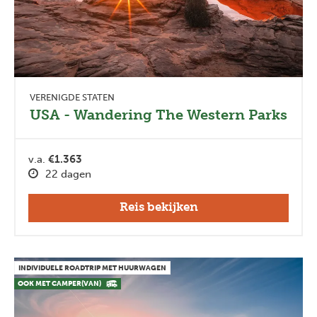
VERENIGDE STATEN
USA - Wandering The Western Parks
v.a.
€1.363
22 dagen
Reis bekijken
INDIVIDUELE ROADTRIP MET HUURWAGEN
OOK MET CAMPER(VAN)