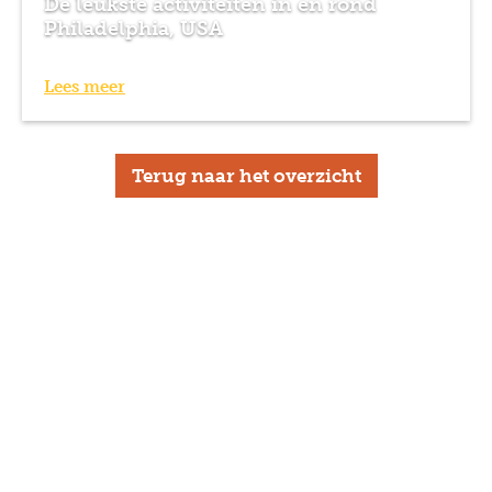
De leukste activiteiten in en rond
Philadelphia, USA
Lees meer
Terug naar het overzicht