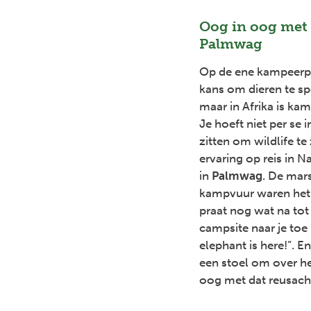
Oog in oog met 
Palmwag
Op de ene kampeerpl
kans om dieren te sp
maar in Afrika is kam
Je hoeft niet per se 
zitten om wildlife te
ervaring op reis in 
in
Palmwag
. De mar
kampvuur waren het p
praat nog wat na tot
campsite naar je toe
elephant is here!”. En
een stoel om over he
oog met dat reusacht