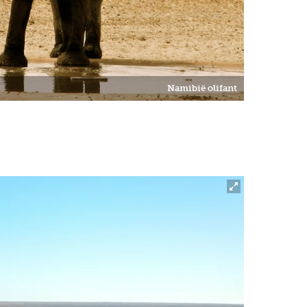
Namibië olifant