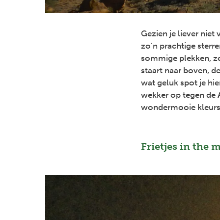
Gezien je liever niet 
zo’n prachtige sterr
sommige plekken, zo
staart naar boven, d
wat geluk spot je hie
wekker op tegen de
wondermooie kleurs
Frietjes in the 