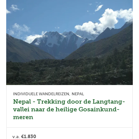
INDIVIDUELE WANDELREIZEN
NEPAL
Nepal - Trekking door de Langtang-
vallei naar de heilige Gosainkund-
meren
v.a.
€1.830