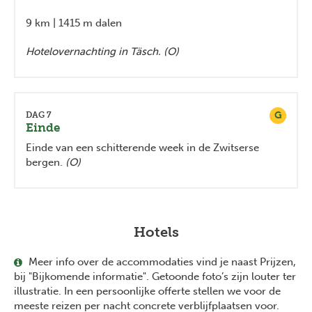
9 km | 1415 m dalen
Hotelovernachting in Täsch. (O)
G
DAG 7
Einde
Einde van een schitterende week in de Zwitserse
bergen.
(O)
Hotels
Meer info over de accommodaties vind je naast Prijzen,
bij "Bijkomende informatie". Getoonde foto’s zijn louter ter
illustratie. In een persoonlijke offerte stellen we voor de
meeste reizen per nacht concrete verblijfplaatsen voor.