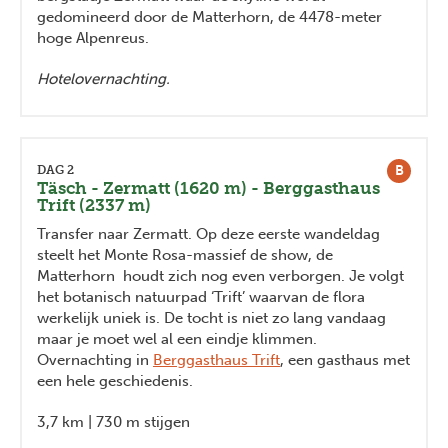
gedomineerd door de Matterhorn, de 4478-meter
hoge Alpenreus.
Hotelovernachting.
B
DAG 2
Täsch - Zermatt (1620 m) - Berggasthaus
Trift (2337 m)
Transfer naar Zermatt. Op deze eerste wandeldag
steelt het Monte Rosa-massief de show, de
Matterhorn houdt zich nog even verborgen. Je volgt
het botanisch natuurpad ‘Trift’ waarvan de flora
werkelijk uniek is. De tocht is niet zo lang vandaag
maar je moet wel al een eindje klimmen.
Overnachting in
Berggasthaus Trift
, een gasthaus met
een hele geschiedenis.
3,7 km | 730 m stijgen