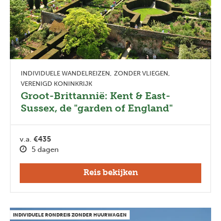
INDIVIDUELE WANDELREIZEN
ZONDER VLIEGEN
VERENIGD KONINKRIJK
Groot-Brittannië: Kent & East-
Sussex, de "garden of England"
v.a.
€435
5 dagen
Reis bekijken
INDIVIDUELE RONDREIS ZONDER HUURWAGEN