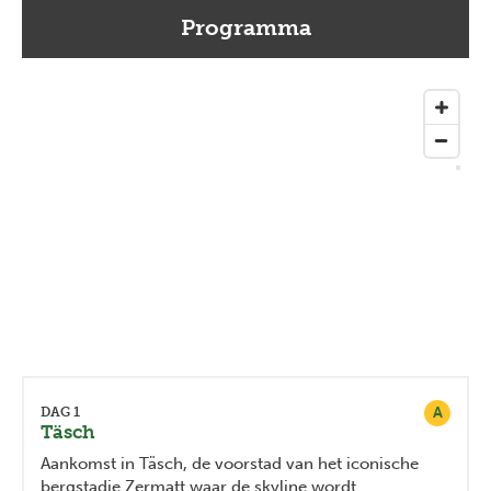
Programma
A
DAG 1
Täsch
Aankomst in Täsch, de voorstad van het iconische
bergstadje Zermatt waar de skyline wordt