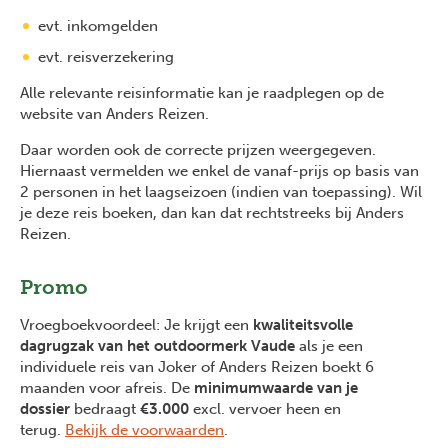
evt. inkomgelden
evt. reisverzekering
Alle relevante reisinformatie kan je raadplegen op de
website van Anders Reizen.
Daar worden ook de correcte prijzen weergegeven.
Hiernaast vermelden we enkel de vanaf-prijs op basis van
2 personen in het laagseizoen (indien van toepassing). Wil
je deze reis boeken, dan kan dat rechtstreeks bij Anders
Reizen.
Promo
Vroegboekvoordeel: Je krijgt een
kwaliteitsvolle
dagrugzak van het outdoormerk Vaude
als je een
individuele reis van Joker of Anders Reizen boekt 6
maanden voor afreis. De
minimumwaarde van je
dossier
bedraagt
€3.000
excl. vervoer heen en
terug.
Bekijk de voorwaarden
.