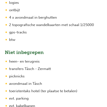
logies
ontbijt
4 x avondmaal in berghutten
2 topografische wandelkaarten met schaal 1/25000
gps-tracks
btw
Niet inbegrepen
heen- en terugreis
transfers Täsch - Zermatt
picknicks
avondmaal in Täsch
toeristentaks hotel (ter plaatse te betalen)
evt. parking
Previous
Next
evt. kabelbanen