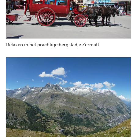
Relaxen in het prachtige bergstadje Zermatt