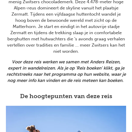
menig Zwitsers chocolademerk. Deze 4.478-meter hoge
Alpen-reus domineert de skyline vanuit het plaatsje
Zermatt. Tijdens een vijfdaagse huttentocht wandel je
hoog boven de bewoonde wereld met zicht op de
Matterhorn. Je start en eindigt in het autovrije stadje
Zermatt en tijdens de trekking slaap je in comfortabele
berghutten met hutwachters die ’s avonds graag verhalen
vertellen over tradities en familie ... meer Zwitsers kan het
niet worden.
Voor deze reis werken we samen met Anders Reizen,
expert in wandelreizen. Als je op 'Reis boeken' klikt, ga je
rechtstreeks naar het programma op hun website, waar je
nog meer info kan vinden en de reis meteen kan boeken.
De hoogtepunten van deze reis