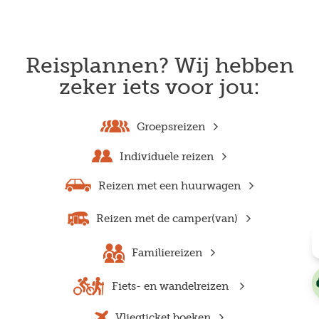
Reisplannen? Wij hebben
zeker iets voor jou:
Groepsreizen
Individuele reizen
Reizen met een huurwagen
Reizen met de camper(van)
Familiereizen
Fiets- en wandelreizen
Vliegticket boeken