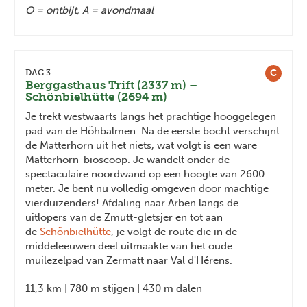
O = ontbijt, A = avondmaal
C
DAG 3
Berggasthaus Trift (2337 m) –
Schönbielhütte (2694 m)
Je trekt westwaarts langs het prachtige hooggelegen
pad van de Höhbalmen. Na de eerste bocht verschijnt
de Matterhorn uit het niets, wat volgt is een ware
Matterhorn-bioscoop. Je wandelt onder de
spectaculaire noordwand op een hoogte van 2600
meter. Je bent nu volledig omgeven door machtige
vierduizenders! Afdaling naar Arben langs de
uitlopers van de Zmutt-gletsjer en tot aan
de
Schönbielhütte
, je volgt de route die in de
middeleeuwen deel uitmaakte van het oude
muilezelpad van Zermatt naar Val d'Hérens.
11,3 km | 780 m stijgen | 430 m dalen