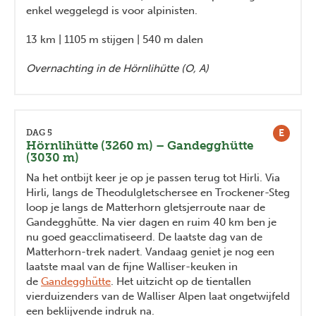
enkel weggelegd is voor alpinisten.
13 km | 1105 m stijgen | 540 m dalen
Overnachting in de Hörnlihütte (O, A)
E
DAG 5
Hörnlihütte (3260 m) – Gandegghütte
(3030 m)
Na het ontbijt keer je op je passen terug tot Hirli. Via
Hirli, langs de Theodulgletschersee en Trockener-Steg
loop je langs de Matterhorn gletsjerroute naar de
Gandegghütte. Na vier dagen en ruim 40 km ben je
nu goed geacclimatiseerd. De laatste dag van de
Matterhorn-trek nadert. Vandaag geniet je nog een
laatste maal van de fijne Walliser-keuken in
de
Gandegghütte
. Het uitzicht op de tientallen
vierduizenders van de Walliser Alpen laat ongetwijfeld
een beklijvende indruk na.