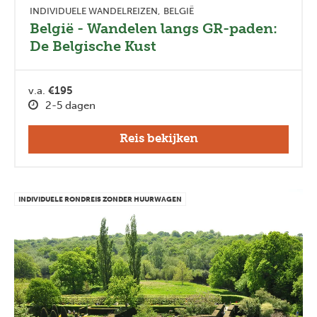
INDIVIDUELE WANDELREIZEN
BELGIË
België - Wandelen langs GR-paden:
De Belgische Kust
v.a.
€195
2-5 dagen
Reis bekijken
INDIVIDUELE RONDREIS ZONDER HUURWAGEN