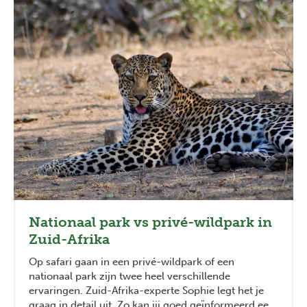
Nationaal park vs privé-wildpark in
Zuid-Afrika
Op safari gaan in een privé-wildpark of een
nationaal park zijn twee heel verschillende
ervaringen. Zuid-Afrika-experte Sophie legt het je
graag in detail uit. Zo kan jij goed geïnformeerd een