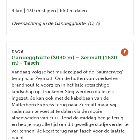
9 km | 430 m stijgen | 660 m dalen
Overnachting in de Gandegghütte. (O, A)
F
DAG 6
Gandegghütte (3030 m) – Zermatt (1620
m) - Täsch
Vandaag volg je het muilezelpad of de ‘Saumerweg’
terug naar Zermatt. Om de hutten van voedsel en
brandhout te voorzien in het kale rotsachtige
landschap op Trockener Steg werden muilezels
ingezet. Je kan ook met de kabelbaan van de
Matterhorn Express terug naar Zermatt maar wij
raden aan te voet af te dalen via de mooie
alpenweiden van Furi. Rond de middag ben je terug
en heb je nog alle tijd om dit gezellige stadje verder te
verkennen. Je keert terug naar Täsch voor de laatste
nacht.