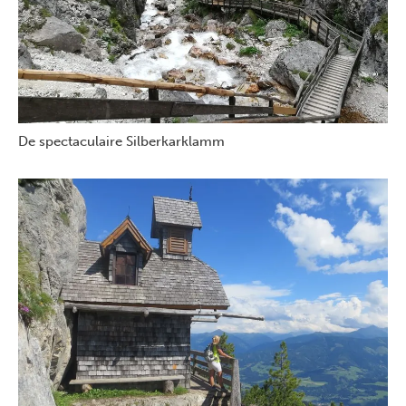
De spectaculaire Silberkarklamm