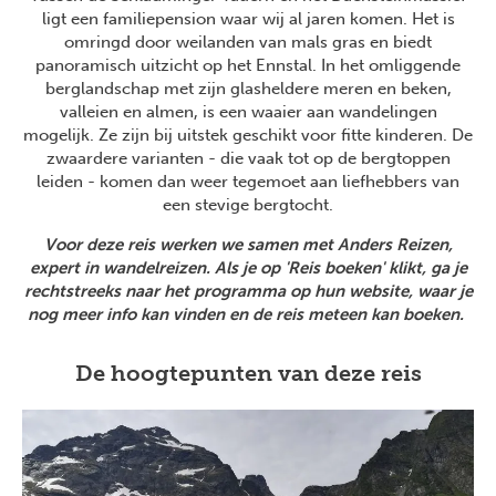
ligt een familiepension waar wij al jaren komen. Het is
omringd door weilanden van mals gras en biedt
panoramisch uitzicht op het Ennstal. In het omliggende
berglandschap met zijn glasheldere meren en beken,
valleien en almen, is een waaier aan wandelingen
mogelijk. Ze zijn bij uitstek geschikt voor fitte kinderen. De
zwaardere varianten - die vaak tot op de bergtoppen
leiden - komen dan weer tegemoet aan liefhebbers van
een stevige bergtocht.
Voor deze reis werken we samen met Anders Reizen,
expert in wandelreizen. Als je op 'Reis boeken' klikt, ga je
rechtstreeks naar het programma op hun website, waar je
nog meer info kan vinden en de reis meteen kan boeken.
De hoogtepunten van deze reis