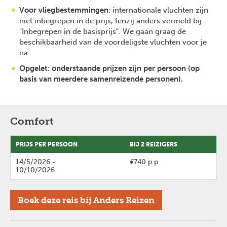
Voor vliegbestemmingen
: internationale vluchten zijn
niet inbegrepen in de prijs, tenzij anders vermeld bij
"Inbegrepen in de basisprijs". We gaan graag de
beschikbaarheid van de voordeligste vluchten voor je
na.
Opgelet: onderstaande prijzen zijn per persoon (op
basis van meerdere samenreizende personen).
Comfort
PRIJS PER PERSOON
BIJ 2 REIZIGERS
14/5/2026
-
€740 p.p.
10/10/2026
Boek deze reis bij Anders Reizen