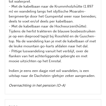
tot waterpret.
- Met de kabelbaan naar de Krummholzhütte (1.897
m) en wandeling langs het idyllische Moaralm-
bergmeertje door het Gumpental weer naar beneden;
deels te voet en/of deels per kabelbaan.
- Met de kabelbaan naar de Hochwurzen(hütte).
Tijdens de herfst trakteren de blauwe bosbesstruiken
je op een dieprood tapijt bij Rossfeld en de Guschen-
top. Na de wandeling kan je met de kabelbaan of met
de leuke mountain go-karts afdalen naar het dal.
- Pittige luswandeling vanuit het verblijf, over de
flanken van het achterliggende gebergte en met
mooie uitzichten op het Ennstal.
Indien je eens een dagje niet wil wandelen, is een
uitstap naar de Dachstein-gletsjer zeker aangeraden.
Overnachting in het pension (O-A)