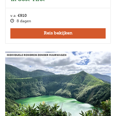
v.a.
€910
8 dagen
Reis bekijken
INDIVIDUELE RONDREIS ZONDER HUURWAGEN