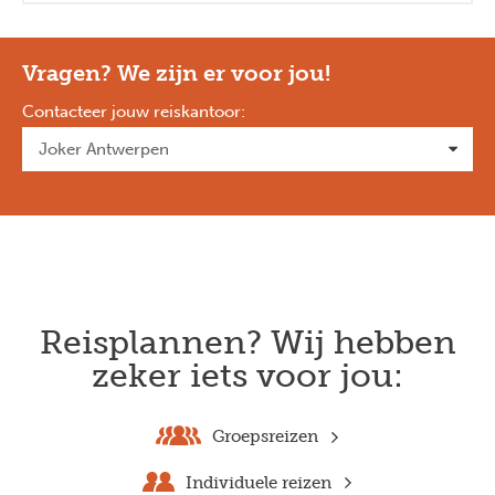
Vragen? We zijn er voor jou!
Contacteer jouw reiskantoor
:
Reisplannen? Wij hebben
zeker iets voor jou:
Groepsreizen
Individuele reizen