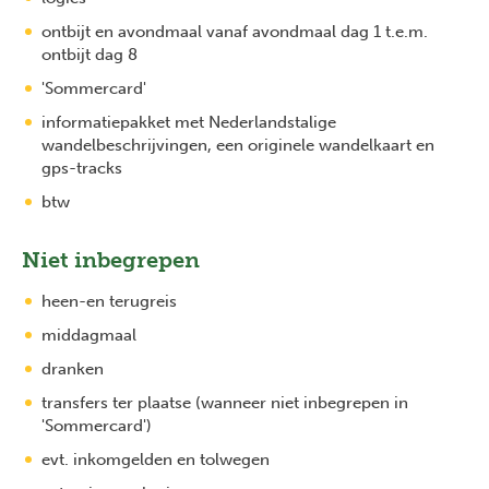
ontbijt en avondmaal vanaf avondmaal dag 1 t.e.m.
ontbijt dag 8
'Sommercard'
informatiepakket met Nederlandstalige
wandelbeschrijvingen, een originele wandelkaart en
gps-tracks
btw
Niet inbegrepen
heen-en terugreis
middagmaal
dranken
transfers ter plaatse (wanneer niet inbegrepen in
'Sommercard')
evt. inkomgelden en tolwegen