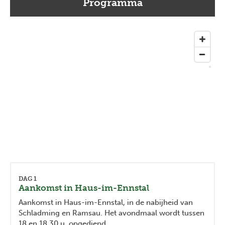
Programma
DAG 1
Aankomst in Haus-im-Ennstal
Aankomst in Haus-im-Ennstal, in de nabijheid van
Schladming en Ramsau. Het avondmaal wordt tussen
18 en 18.30 u. opgediend.