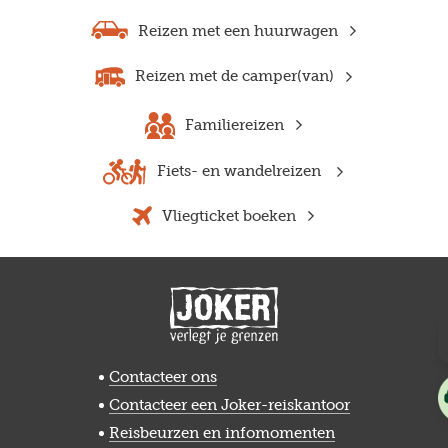
Reizen met een huurwagen
Reizen met de camper(van)
Familiereizen
Fiets- en wandelreizen
Vliegticket boeken
Contacteer ons
Contacteer een Joker-reiskantoor
Reisbeurzen en infomomenten