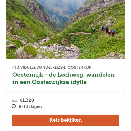
INDIVIDUELE WANDELREIZEN
OOSTENRIJK
Oostenrijk - de Lechweg, wandelen
in een Oostenrijkse idylle
v.a.
€1.320
8-10 dagen
Reis bekijken