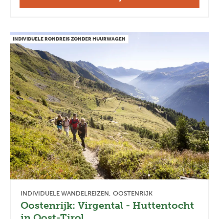
INDIVIDUELE RONDREIS ZONDER HUURWAGEN
INDIVIDUELE WANDELREIZEN
OOSTENRIJK
Oostenrijk: Virgental - Huttentocht
in Oost-Tirol