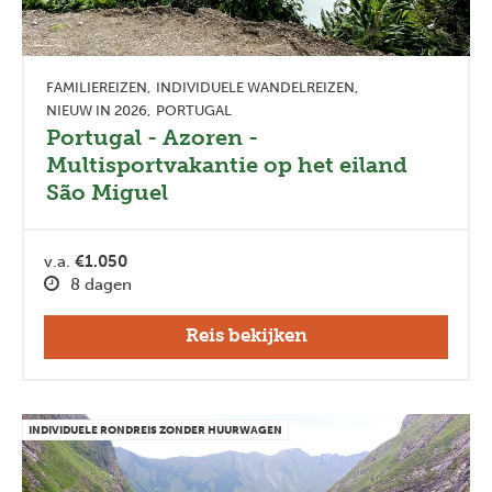
FAMILIEREIZEN
INDIVIDUELE WANDELREIZEN
NIEUW IN 2026
PORTUGAL
Portugal - Azoren -
Multisportvakantie op het eiland
São Miguel
v.a.
€1.050
8 dagen
Reis bekijken
INDIVIDUELE RONDREIS ZONDER HUURWAGEN