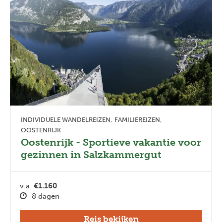
INDIVIDUELE WANDELREIZEN
FAMILIEREIZEN
OOSTENRIJK
Oostenrijk - Sportieve vakantie voor
gezinnen in Salzkammergut
v.a.
€1.160
8 dagen
Reis bekijken