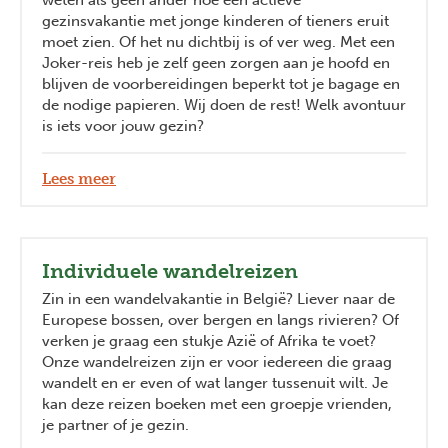
weten als geen ander hoe een actieve
gezinsvakantie met jonge kinderen of tieners eruit
moet zien. Of het nu dichtbij is of ver weg. Met een
Joker-reis heb je zelf geen zorgen aan je hoofd en
blijven de voorbereidingen beperkt tot je bagage en
de nodige papieren. Wij doen de rest! Welk avontuur
is iets voor jouw gezin?
Lees meer
Individuele wandelreizen
Zin in een wandelvakantie in België? Liever naar de
Europese bossen, over bergen en langs rivieren? Of
verken je graag een stukje Azië of Afrika te voet?
Onze wandelreizen zijn er voor iedereen die graag
wandelt en er even of wat langer tussenuit wilt. Je
kan deze reizen boeken met een groepje vrienden,
je partner of je gezin.