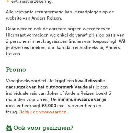
evt. reisverzekering.
Alle relevante reisinformatie kan je raadplegen op de
website van Anders Reizen.
Daar worden ook de correcte prijzen weergegeven.
Hiernaast vermelden we enkel de vanaf-prijs op basis van
2 personen in het laagseizoen (indien van toepassing). Wil
je deze reis boeken, dan kan dat rechtstreeks bij Anders
Reizen.
Promo
Vroegboekvoordeel: Je krijgt een
kwaliteitsvolle
dagrugzak van het outdoormerk Vaude
als je een
individuele reis van Joker of Anders Reizen boekt 6
maanden voor afreis. De
minimumwaarde van je
dossier
bedraagt
€3.000
excl. vervoer heen en
terug.
Bekijk de voorwaarden
.
Ook voor gezinnen?
Previous
Next