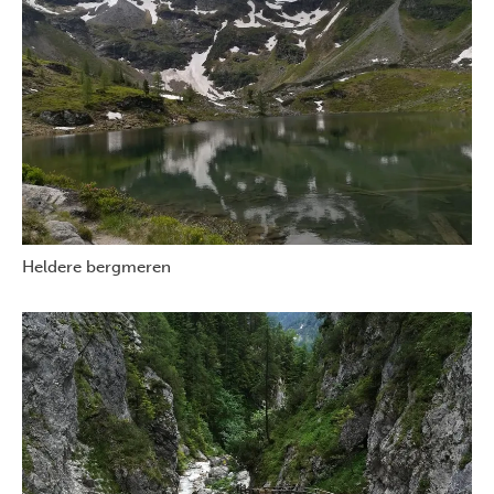
Heldere bergmeren