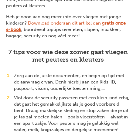
peuters of kleuters.
Heb je nood aan nog meer info over vliegen met jonge
kinderen?
Download onderaan dit artikel dan
gratis onze
e-book
, boordevol toptips over eten, slapen, inpakken,
bagage, security en nog véél meer!
7 tips voor wie deze zomer gaat vliegen
met peuters en kleuters
Zorg aan de juiste documenten, en begin op tijd met
de aanvraag ervan. Denk hierbij aan een Kids-ID,
paspoort, visum, ouderlijke toestemming,…
Vlot door de security passeren met een klein kind erbij,
dat gaat het gemakkelijkste als je goed voorbereid
bent. Draag makkelijke kleding en stop zaken die je uit
je tas zal moeten halen – zoals vloeistoffen – alvast in
een apart zakje. Voor peuters mag je gelukkig wel
water, melk, knijpzakjes en dergelijke meenemen!