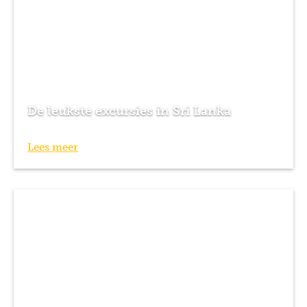
De leukste excursies in Sri Lanka
Lees meer