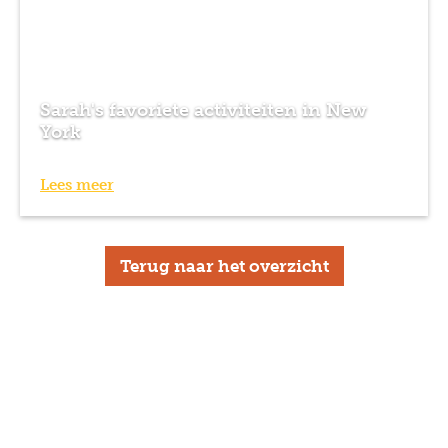
Sarah's favoriete activiteiten in New
York
Lees meer
Terug naar het overzicht