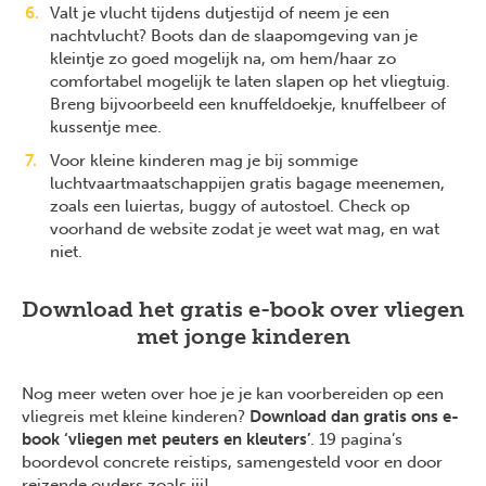
Valt je vlucht tijdens dutjestijd of neem je een
nachtvlucht? Boots dan de slaapomgeving van je
kleintje zo goed mogelijk na, om hem/haar zo
comfortabel mogelijk te laten slapen op het vliegtuig.
Breng bijvoorbeeld een knuffeldoekje, knuffelbeer of
kussentje mee.
Voor kleine kinderen mag je bij sommige
luchtvaartmaatschappijen gratis bagage meenemen,
zoals een luiertas, buggy of autostoel. Check op
voorhand de website zodat je weet wat mag, en wat
niet.
Download het gratis e-book over vliegen
met jonge kinderen
Nog meer weten over hoe je je kan voorbereiden op een
vliegreis met kleine kinderen?
Download dan gratis ons e-
book ‘vliegen met peuters en kleuters’
. 19 pagina’s
boordevol concrete reistips, samengesteld voor en door
reizende ouders zoals jij!