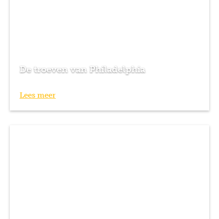
De troeven van Philadelphia
Lees meer