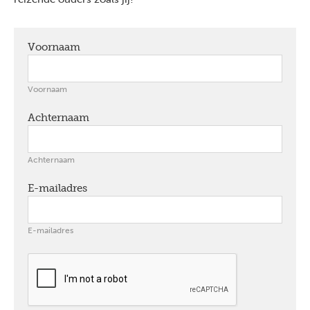
Voornaam
verplicht
Voornaam
Achternaam
verplicht
Achternaam
E-mailadres
verplicht
E-mailadres