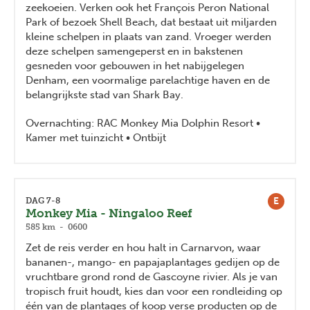
zeekoeien. Verken ook het François Peron National
Park of bezoek Shell Beach, dat bestaat uit miljarden
kleine schelpen in plaats van zand. Vroeger werden
deze schelpen samengeperst en in bakstenen
gesneden voor gebouwen in het nabijgelegen
Denham, een voormalige parelachtige haven en de
belangrijkste stad van Shark Bay.
Overnachting: RAC Monkey Mia Dolphin Resort •
Kamer met tuinzicht • Ontbijt
E
DAG 7-8
Monkey Mia - Ningaloo Reef
585 km - 0600
Zet de reis verder en hou halt in Carnarvon, waar
bananen-, mango- en papajaplantages gedijen op de
vruchtbare grond rond de Gascoyne rivier. Als je van
tropisch fruit houdt, kies dan voor een rondleiding op
één van de plantages of koop verse producten op de