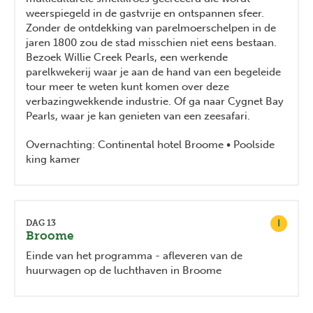
weerspiegeld in de gastvrije en ontspannen sfeer.
Zonder de ontdekking van parelmoerschelpen in de
jaren 1800 zou de stad misschien niet eens bestaan.
Bezoek Willie Creek Pearls, een werkende
parelkwekerij waar je aan de hand van een begeleide
tour meer te weten kunt komen over deze
verbazingwekkende industrie. Of ga naar Cygnet Bay
Pearls, waar je kan genieten van een zeesafari.
Overnachting: Continental hotel Broome • Poolside
king kamer
I
DAG 13
Broome
Einde van het programma - afleveren van de
huurwagen op de luchthaven in Broome