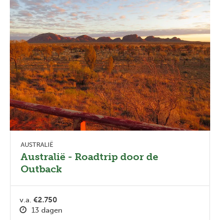
AUSTRALIË
Australië - Roadtrip door de
Outback
v.a.
€2.750
13 dagen