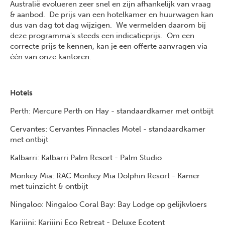
Australië evolueren zeer snel en zijn afhankelijk van vraag
& aanbod. De prijs van een hotelkamer en huurwagen kan
dus van dag tot dag wijzigen. We vermelden daarom bij
deze programma's steeds een indicatieprijs. Om een
correcte prijs te kennen, kan je een offerte aanvragen via
één van onze kantoren.
Hotels
Perth: Mercure Perth on Hay - standaardkamer met ontbijt
Cervantes: Cervantes Pinnacles Motel - standaardkamer
met ontbijt
Kalbarri: Kalbarri Palm Resort - Palm Studio
Monkey Mia: RAC Monkey Mia Dolphin Resort - Kamer
met tuinzicht & ontbijt
Ningaloo: Ningaloo Coral Bay: Bay Lodge op gelijkvloers
Karijini: Karijini Eco Retreat - Deluxe Ecotent