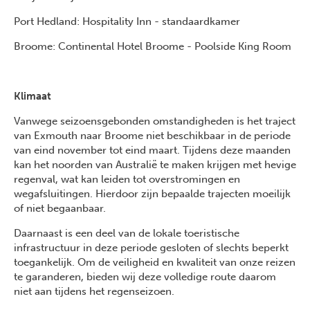
Port Hedland: Hospitality Inn - standaardkamer
Broome: Continental Hotel Broome - Poolside King Room
Klimaat
Vanwege seizoensgebonden omstandigheden is het traject
van Exmouth naar Broome niet beschikbaar in de periode
van eind november tot eind maart. Tijdens deze maanden
kan het noorden van Australië te maken krijgen met hevige
regenval, wat kan leiden tot overstromingen en
wegafsluitingen. Hierdoor zijn bepaalde trajecten moeilijk
of niet begaanbaar.
Daarnaast is een deel van de lokale toeristische
infrastructuur in deze periode gesloten of slechts beperkt
toegankelijk. Om de veiligheid en kwaliteit van onze reizen
te garanderen, bieden wij deze volledige route daarom
niet aan tijdens het regenseizoen.