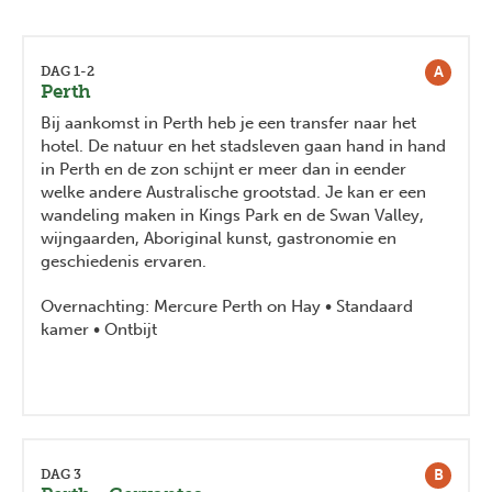
A
DAG 1-2
Perth
Bij aankomst in Perth heb je een transfer naar het
hotel. De natuur en het stadsleven gaan hand in hand
in Perth en de zon schijnt er meer dan in eender
welke andere Australische grootstad. Je kan er een
wandeling maken in Kings Park en de Swan Valley,
wijngaarden, Aboriginal kunst, gastronomie en
geschiedenis ervaren.
Overnachting: Mercure Perth on Hay • Standaard
kamer • Ontbijt
B
DAG 3