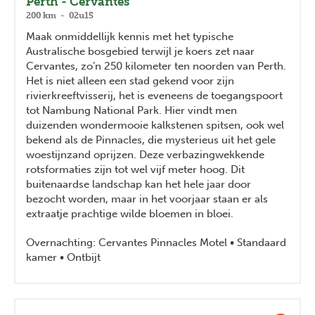
Perth - Cervantes
200 km - 02u15
Maak onmiddellijk kennis met het typische
Australische bosgebied terwijl je koers zet naar
Cervantes, zo’n 250 kilometer ten noorden van Perth.
Het is niet alleen een stad gekend voor zijn
rivierkreeftvisserij, het is eveneens de toegangspoort
tot Nambung National Park. Hier vindt men
duizenden wondermooie kalkstenen spitsen, ook wel
bekend als de Pinnacles, die mysterieus uit het gele
woestijnzand oprijzen. Deze verbazingwekkende
rotsformaties zijn tot wel vijf meter hoog. Dit
buitenaardse landschap kan het hele jaar door
bezocht worden, maar in het voorjaar staan er als
extraatje prachtige wilde bloemen in bloei.
Overnachting: Cervantes Pinnacles Motel
• Standaard
kamer • Ontbijt