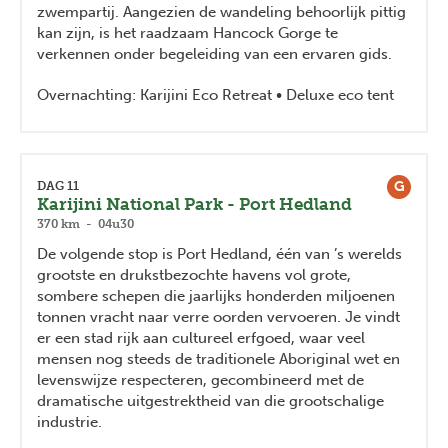
zwempartij. Aangezien de wandeling behoorlijk pittig
kan zijn, is het raadzaam Hancock Gorge te
verkennen onder begeleiding van een ervaren gids.
Overnachting: Karijini Eco Retreat • Deluxe eco tent
G
DAG 11
Karijini National Park - Port Hedland
370 km - 04u30
De volgende stop is Port Hedland, één van ’s werelds
grootste en drukstbezochte havens vol grote,
sombere schepen die jaarlijks honderden miljoenen
tonnen vracht naar verre oorden vervoeren. Je vindt
er een stad rijk aan cultureel erfgoed, waar veel
mensen nog steeds de traditionele Aboriginal wet en
levenswijze respecteren, gecombineerd met de
dramatische uitgestrektheid van die grootschalige
industrie.