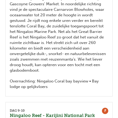
Gascoyne Growers' Market. In noordelijke richting
vind je de spectaculaire Carnarvon Blowholes, waar
oceaanwater tot 20 meter de hoogte in wordt
gestuwd. Je rijdt nog enkele uren verder en bereikt
tenslotte Coral Bay, de zuidelijke toegangspoort tot
het Ningaloo Marine Park. Net als het Great Barrier
Reef is het Ningaloo Reef zo groot dat het vanuit de
ruimte zichtbaar is. Het strekt zich uit over 260
kilometer en biedt een verscheidenheid aan
onvergetelijke duik-, snorkel- en natuurbelevenissen
zoals zwemmen met reuzenmanta’s. Wie het liever
droog houdt, kan opteren voor een tocht met een
glasbodemboot.
Overnachting: Ningaloo Coral bay bayview • Bay
lodge op gelijkvloers
F
DAG 9-10
Ningaloo Reef - Karijini National Park