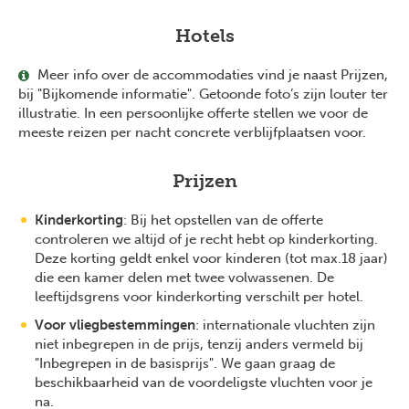
Hotels
Meer info over de accommodaties vind je naast Prijzen,
bij "Bijkomende informatie". Getoonde foto’s zijn louter ter
illustratie. In een persoonlijke offerte stellen we voor de
meeste reizen per nacht concrete verblijfplaatsen voor.
Prijzen
Kinderkorting
: Bij het opstellen van de offerte
controleren we altijd of je recht hebt op kinderkorting.
Deze korting geldt enkel voor kinderen (tot max.18 jaar)
die een kamer delen met twee volwassenen. De
leeftijdsgrens voor kinderkorting verschilt per hotel.
Voor vliegbestemmingen
: internationale vluchten zijn
niet inbegrepen in de prijs, tenzij anders vermeld bij
"Inbegrepen in de basisprijs". We gaan graag de
beschikbaarheid van de voordeligste vluchten voor je
na.