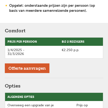
Opgelet: onderstaande prijzen zijn per persoon (op
basis van meerdere samenreizende personen).
Comfort
PRIJS PER PERSOON
BIJ 2 REIZIGERS
1/4/2025
-
€2.250 p.p.
31/3/2026
Offerte aanvragen
Opties
ALGEMENE OPTIES
Overweeg een upgrade van je
Prijs op