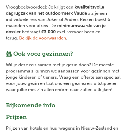
Vroegboekvoordeel: Je krijgt een
kwaliteitsvolle
dagrugzak van het outdoormerk Vaude
als je een
individuele reis van Joker of Anders Reizen boekt 6
maanden voor afreis. De
minimumwaarde van je
dossier
bedraagt
€3.000
excl. vervoer heen en
terug.
Bekijk de voorwaarden
.
Ook voor gezinnen?
Wil je deze reis samen met je gezin doen? De meeste
programma’s kunnen we aanpassen voor gezinnen met
jonge kinderen of tieners. Vraag een offerte aan speciaal
voor jouw gezin en laat ons een gezinsreis uitstippelen
waar jullie met z’n allen enórm naar zullen uitkijken!
Bijkomende info
Prijzen
Prijzen van hotels en huurwagens in Nieuw-Zeeland en