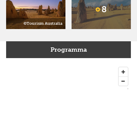
8
©Tourism Australia
Programma