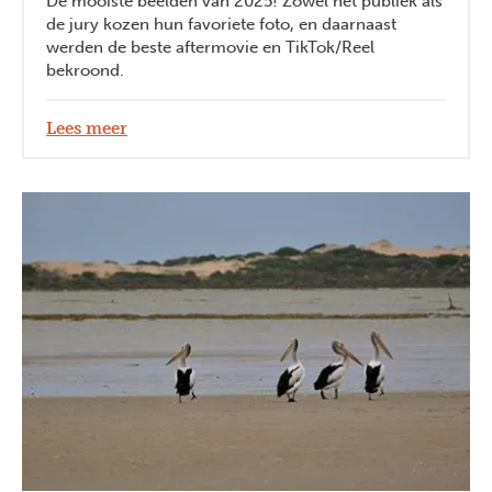
De mooiste beelden van 2025! Zowel het publiek als
de jury kozen hun favoriete foto, en daarnaast
werden de beste aftermovie en TikTok/Reel
bekroond.
Lees meer