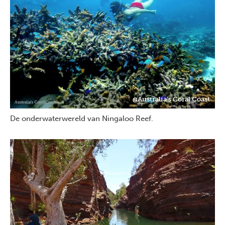
@Australia's Coral Coast
De onderwaterwereld van Ningaloo Reef.