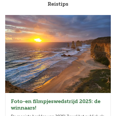
Reistips
Foto-en filmpjeswedstrijd 2025: de
winnaars!