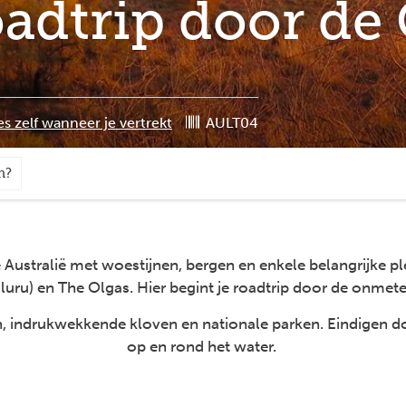
oadtrip door de
es zelf wanneer je vertrekt
AULT04
n?
Australië met woestijnen, bergen en enkele belangrijke p
luru) en The Olgas. Hier begint je roadtrip door de onmete
drukwekkende kloven en nationale parken. Eindigen doe j
op en rond het water.