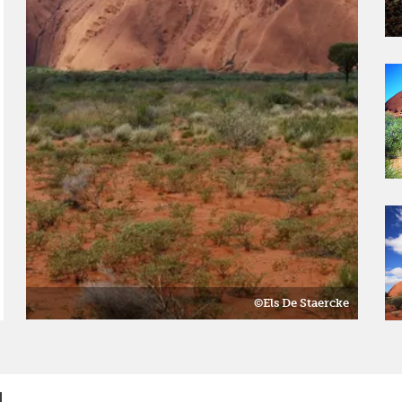
©Els De Staercke