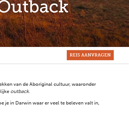
 Outback
REIS AANVRAGEN
lekken van de Aboriginal cultuur, waaronder
lijke
outback.
e in Darwin waar er veel te beleven valt in,