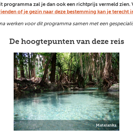
 dit programma zal je dan ook een richtprijs vermeld zien
rienden of je gezin naar deze bestemming kan je terecht i
a werken voor dit programma samen met een gespecialise
De hoogtepunten van deze reis
Mataranka