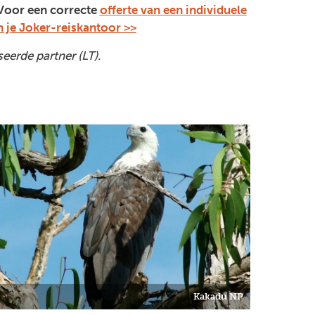
. Voor een correcte
offerte van een individuele
n je Joker-reiskantoor >>
erde partner (LT).
Kakadu NP