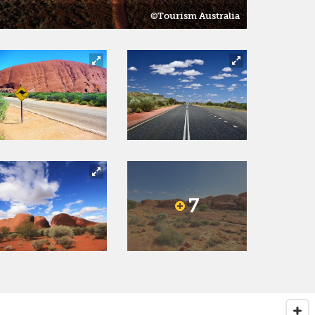
©Tourism Australia
7
Next