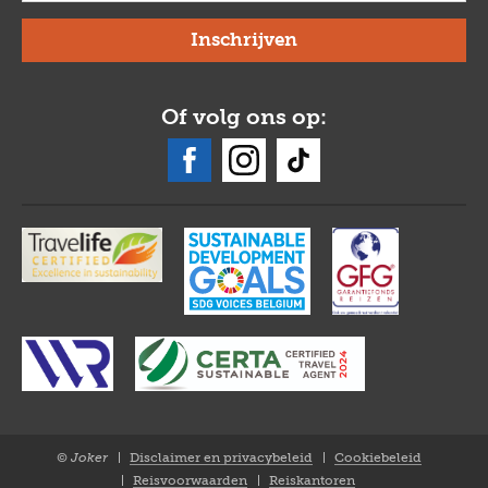
Of volg ons op:
© Joker
Disclaimer en privacybeleid
Cookiebeleid
Closure
Reisvoorwaarden
Reiskantoren