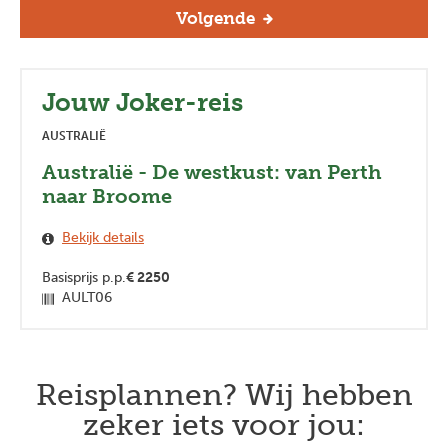
Volgende
Jouw Joker-reis
AUSTRALIË
Australië - De westkust: van Perth
naar Broome
Bekijk details
Basisprijs p.p.
€
2250
AULT06
Reisplannen? Wij hebben
zeker iets voor jou: