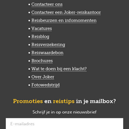
Contacteer ons
Contacteer een Joker-reiskantoor
Reisbeurzen en infomomenten
Vacatures
Reisblog
Reisverzekering
Reiswaardebon
Brochures
Wat te doen bij een klacht?
Over Joker
Fotowedstrijd
Promoties
en
reistips
in je mailbox?
Schrijf je in op onze nieuwsbrief
verplicht