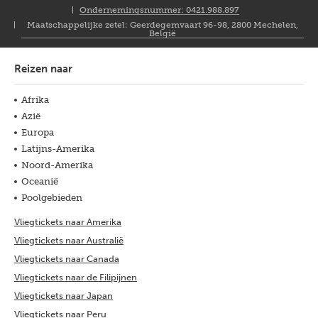
NL
Ondernemingsnummer: 0421.988.897
Maatschappelijke zetel: Geerdegemvaart 96-98, 2800 Mechelen,
België
Reizen naar
Afrika
Azië
Europa
Latijns-Amerika
Noord-Amerika
Oceanië
Poolgebieden
Vliegtickets naar Amerika
Vliegtickets naar Australië
Vliegtickets naar Canada
Vliegtickets naar de Filipijnen
Vliegtickets naar Japan
Vliegtickets naar Peru