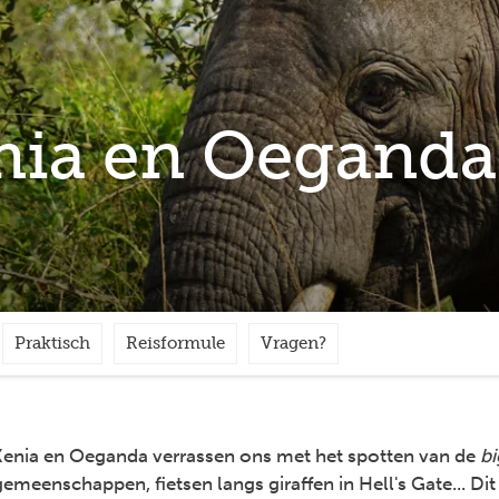
nia en Oeganda
Praktisch
Reisformule
Vragen?
a, Kenia en Oeganda verrassen ons met het spotten van de
bi
eenschappen, fietsen langs giraffen in Hell's Gate... Dit 