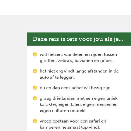
Deze reis is iets voor jou als je...
wilt fietsen, wandelen en rijden tussen
giraffen, zebra's, bavianen en gnoes.
het niet erg vindt lange afstanden in de
auto af te leggen.
nu en dan eens actief wil bezig zijn.
graag drie landen met een eigen uniek
karakter, eigen talen, eigen mensen en
eigen culturen ontdekt.
vroeg opstaan voor een safari en
kamperen helemaal top vindt.