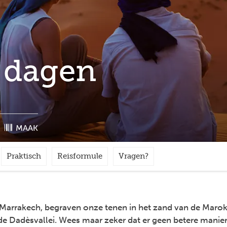
 dagen
MAAK
Praktisch
Reisformule
Vragen?
n Marrakech, begraven onze tenen in het zand van de Mar
de Dadèsvallei. Wees maar zeker dat er geen betere manier