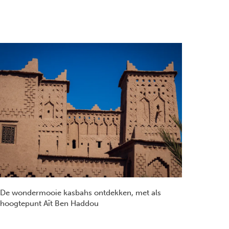
De wondermooie kasbahs ontdekken, met als
hoogtepunt Aït Ben Haddou