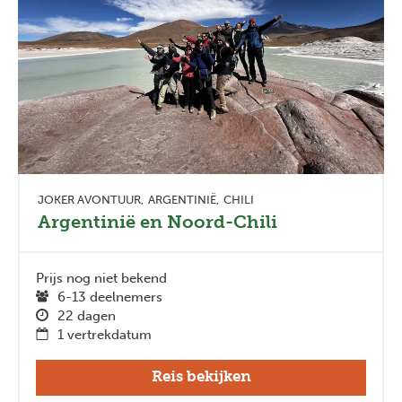
JOKER AVONTUUR
ARGENTINIË
CHILI
Argentinië en Noord-Chili
Prijs nog niet bekend
6-13 deelnemers
22 dagen
1 vertrekdatum
Reis bekijken