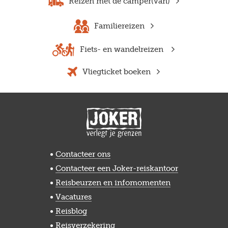
Reizen met de camper(van)
Familiereizen
Fiets- en wandelreizen
Vliegticket boeken
Contacteer ons
Contacteer een Joker-reiskantoor
Reisbeurzen en infomomenten
Vacatures
Reisblog
Reisverzekering