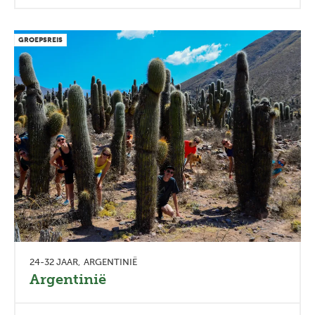
GROEPSREIS
24-32 JAAR
ARGENTINIË
Argentinië