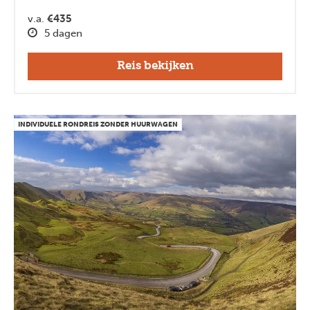
v.a.
€435
5 dagen
Reis bekijken
INDIVIDUELE RONDREIS ZONDER HUURWAGEN