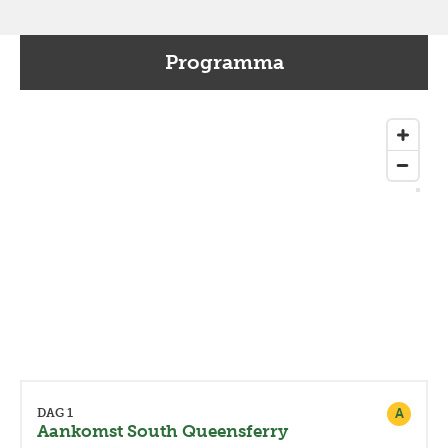
Programma
A
DAG 1
Aankomst South Queensferry