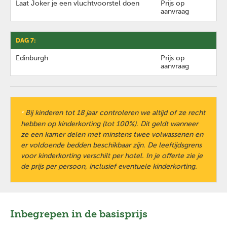
Laat Joker je een vluchtvoorstel doen
Prijs op
aanvraag
DAG 7:
Edinburgh
Prijs op
aanvraag
Bij kinderen tot 18 jaar controleren we altijd of ze recht
*
hebben op kinderkorting (tot 100%). Dit geldt wanneer
ze een kamer delen met minstens twee volwassenen en
er voldoende bedden beschikbaar zijn. De leeftijdsgrens
voor kinderkorting verschilt per hotel. In je offerte zie je
de prijs per persoon, inclusief eventuele kinderkorting.
Inbegrepen in de basisprijs
Previous
Next