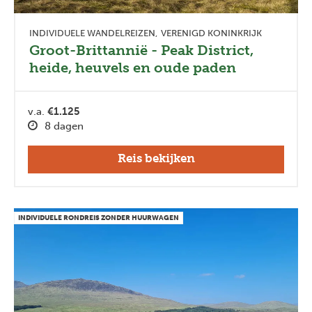
INDIVIDUELE WANDELREIZEN
VERENIGD KONINKRIJK
Groot-Brittannië - Peak District,
heide, heuvels en oude paden
v.a.
€1.125
8 dagen
Reis bekijken
INDIVIDUELE RONDREIS ZONDER HUURWAGEN