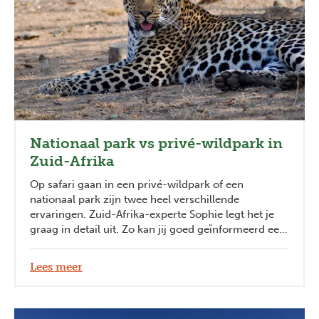
Nationaal park vs privé-wildpark in
Zuid-Afrika
Op safari gaan in een privé-wildpark of een
nationaal park zijn twee heel verschillende
ervaringen. Zuid-Afrika-experte Sophie legt het je
graag in detail uit. Zo kan jij goed geïnformeerd een
keuze maken.
Lees meer