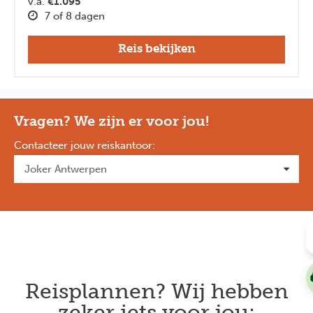
v.a.
€1.095
7 of 8 dagen
Reis bekijken
Vragen? We zijn er voor jou!
Contacteer jouw reiskantoor
:
Reisplannen? Wij hebben
zeker iets voor jou: