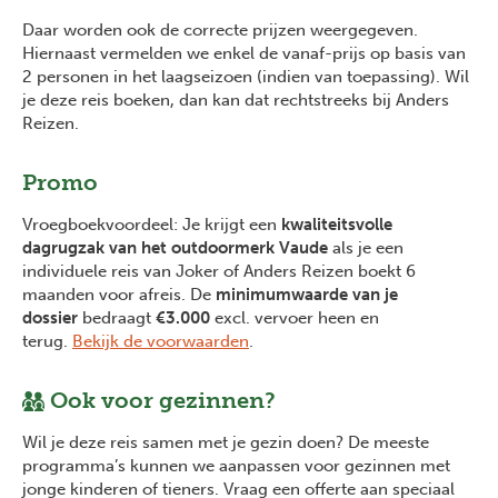
Daar worden ook de correcte prijzen weergegeven.
Hiernaast vermelden we enkel de vanaf-prijs op basis van
2 personen in het laagseizoen (indien van toepassing). Wil
je deze reis boeken, dan kan dat rechtstreeks bij Anders
Reizen.
Promo
Vroegboekvoordeel: Je krijgt een
kwaliteitsvolle
dagrugzak van het outdoormerk Vaude
als je een
individuele reis van Joker of Anders Reizen boekt 6
maanden voor afreis. De
minimumwaarde van je
dossier
bedraagt
€3.000
excl. vervoer heen en
terug.
Bekijk de voorwaarden
.
Ook voor gezinnen?
Wil je deze reis samen met je gezin doen? De meeste
programma’s kunnen we aanpassen voor gezinnen met
jonge kinderen of tieners. Vraag een offerte aan speciaal