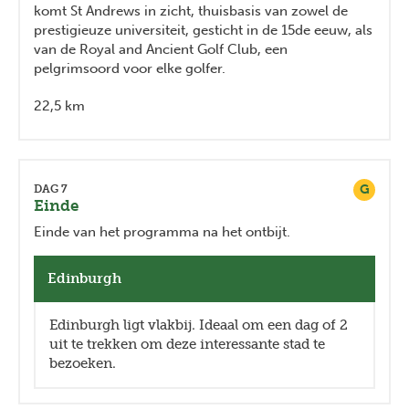
komt St Andrews in zicht, thuisbasis van zowel de
prestigieuze universiteit, gesticht in de 15de eeuw, als
van de Royal and Ancient Golf Club, een
pelgrimsoord voor elke golfer.
22,5 km
G
DAG 7
Einde
Einde van het programma na het ontbijt.
Edinburgh
Edinburgh ligt vlakbij. Ideaal om een dag of 2
uit te trekken om deze interessante stad te
bezoeken.