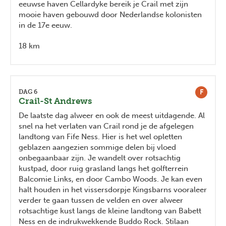
eeuwse haven Cellardyke bereik je Crail met zijn
mooie haven gebouwd door Nederlandse kolonisten
in de 17e eeuw.
18 km
F
DAG 6
Crail-St Andrews
De laatste dag alweer en ook de meest uitdagende. Al
snel na het verlaten van Crail rond je de afgelegen
landtong van Fife Ness. Hier is het wel opletten
geblazen aangezien sommige delen bij vloed
onbegaanbaar zijn. Je wandelt over rotsachtig
kustpad, door ruig grasland langs het golfterrein
Balcomie Links, en door Cambo Woods. Je kan even
halt houden in het vissersdorpje Kingsbarns vooraleer
verder te gaan tussen de velden en over alweer
rotsachtige kust langs de kleine landtong van Babett
Ness en de indrukwekkende Buddo Rock. Stilaan