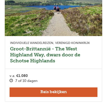
INDIVIDUELE WANDELREIZEN
VERENIGD KONINKRIJK
Groot-Brittannië - The West
Highland Way, dwars door de
Schotse Highlands
v.a.
€1.080
7 of 10 dagen
Reis bekijken