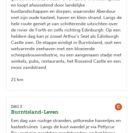
en loopt afwisselend door landelijke
kustlandschappen en dorpen, waaronder Aberdour
met zijn oude kasteel, haven en klein strand. Langs de
hele route geniet je van schitterende uitzichten over
de rivier de Forth en zelfs richting Edinburgh. Op een
heldere dag kan je zowel Arthur's Seat als Edinburgh
Castle zien. De etappe eindigt in Burntisland, ooit een
welvarende zeehaven met een bloeiende
scheepsbouwindustrie, nu een aangenaam stadje met
winkels, pubs, restaurants, het Rossend Castle en een
mooi zandstrand.
21 km
C
DAG 3
Burntisland-Leven
Een dag van rustige stranden, pittoreske haventjes en
kasteelruïnes. Langs de kust wandel je via Pettycur