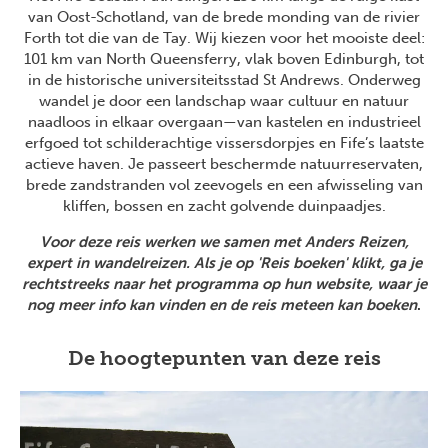
van Oost-Schotland, van de brede monding van de rivier
Forth tot die van de Tay. Wij kiezen voor het mooiste deel:
101 km van North Queensferry, vlak boven Edinburgh, tot
in de historische universiteitsstad St Andrews. Onderweg
wandel je door een landschap waar cultuur en natuur
naadloos in elkaar overgaan—van kastelen en industrieel
erfgoed tot schilderachtige vissersdorpjes en Fife’s laatste
actieve haven. Je passeert beschermde natuurreservaten,
brede zandstranden vol zeevogels en een afwisseling van
kliffen, bossen en zacht golvende duinpaadjes.
Voor deze reis werken we samen met Anders Reizen,
expert in wandelreizen. Als je op 'Reis boeken' klikt, ga je
rechtstreeks naar het programma op hun website, waar je
nog meer info kan vinden en de reis meteen kan boeken
.
De hoogtepunten van deze reis