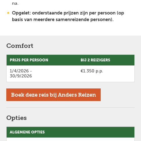
na.
Opgelet: onderstaande prijzen zijn per persoon (op
basis van meerdere samenreizende personen).
Comfort
PRIJS PER PERSOON
BIJ 2 REIZIGERS
1/4/2026
-
€1.350 p.p.
30/9/2026
Boek deze reis bij Anders Reizen
Opties
ALGEMENE OPTIES