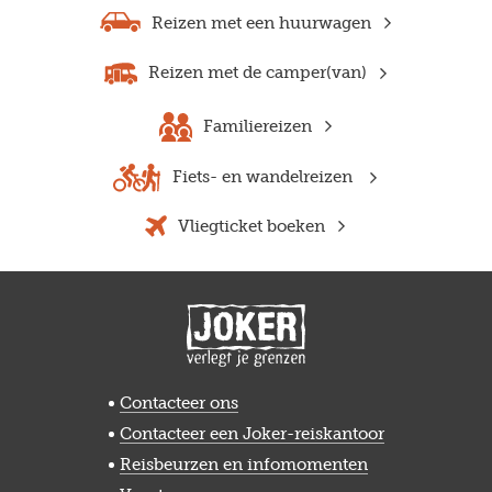
Reizen met een huurwagen
Reizen met de camper(van)
Familiereizen
Fiets- en wandelreizen
Vliegticket boeken
Contacteer ons
Contacteer een Joker-reiskantoor
Reisbeurzen en infomomenten