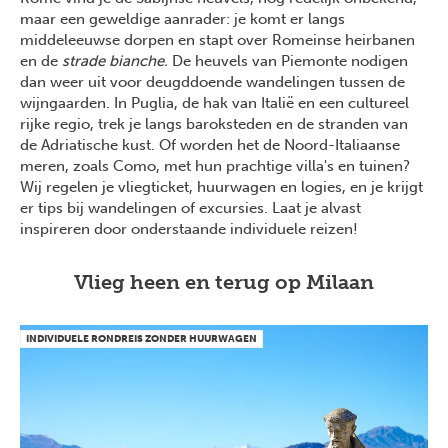
maar een geweldige aanrader: je komt er langs
middeleeuwse dorpen en stapt over Romeinse heirbanen
en de
strade bianche.
De heuvels van Piemonte nodigen
dan weer uit voor deugddoende wandelingen tussen de
wijngaarden. In Puglia, de hak van Italië en een cultureel
rijke regio, trek je langs baroksteden en de stranden van
de Adriatische kust. Of worden het de Noord-Italiaanse
meren, zoals Como, met hun prachtige villa's en tuinen?
Wij regelen je vliegticket, huurwagen en logies, en je krijgt
er tips bij wandelingen of excursies. Laat je alvast
inspireren door onderstaande individuele reizen!
Vlieg heen en terug op Milaan
INDIVIDUELE RONDREIS ZONDER HUURWAGEN