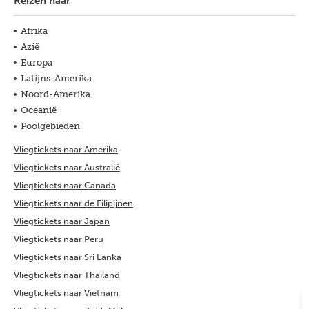
Reizen naar
Afrika
Azië
Europa
Latijns-Amerika
Noord-Amerika
Oceanië
Poolgebieden
Vliegtickets naar Amerika
Vliegtickets naar Australië
Vliegtickets naar Canada
Vliegtickets naar de Filipijnen
Vliegtickets naar Japan
Vliegtickets naar Peru
Vliegtickets naar Sri Lanka
Vliegtickets naar Thailand
Vliegtickets naar Vietnam