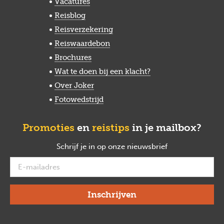
Vacatures
Reisblog
Reisverzekering
Reiswaardebon
Brochures
Wat te doen bij een klacht?
Over Joker
Fotowedstrijd
Promoties
en
reistips
in je mailbox?
Schrijf je in op onze nieuwsbrief
verplicht