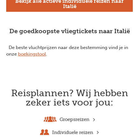
Bekijk alle actieve individuele reizen naar
Italië
De goedkoopste vliegtickets naar Italië
De beste vluchtprijzen naar deze bestemming vind je in
onze
boekingstool
.
Reisplannen? Wij hebben
zeker iets voor jou:
Groepsreizen
Individuele reizen