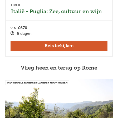
ITALIË
Italië - Puglia: Zee, cultuur en wijn
v.a.
€670
8 dagen
Reis bekijken
Vlieg heen en terug op Rome
INDIVIDUELE RONDREIS ZONDER HUURWAGEN