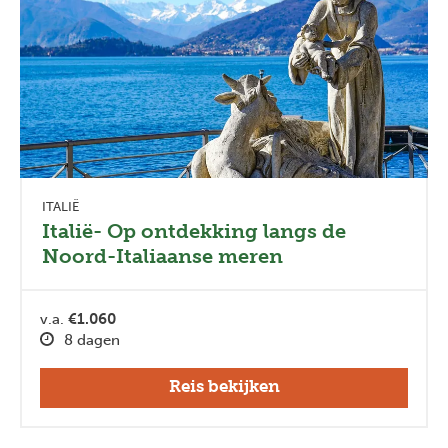
ITALIË
Italië- Op ontdekking langs de
Noord-Italiaanse meren
v.a.
€1.060
8 dagen
Reis bekijken