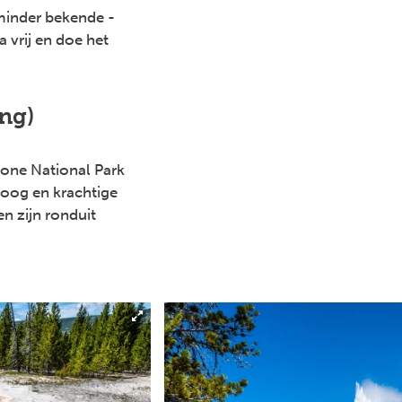
minder bekende -
 vrij en doe het
ng)
one National Park
oog en krachtige
n zijn ronduit
!