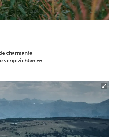
 de
charmante
ke vergezichten
en