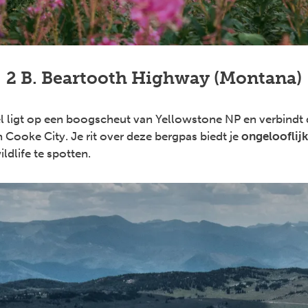
2 B. Beartooth Highway (Montana)
l ligt op een boogscheut van Yellowstone NP en verbindt
Cooke City. Je rit over deze bergpas biedt je
ongelooflij
ldlife te spotten.