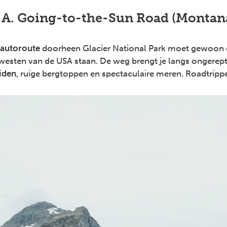
 A. Going-to-the-Sun Road (Montan
autoroute
doorheen Glacier National Park moet gewoon o
esten van de USA staan. De weg brengt je langs ongerept
iden
, ruige bergtoppen en spectaculaire meren. Roadtrippe