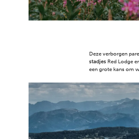
Deze verborgen pare
stadjes
Red Lodge en 
een grote kans om wi