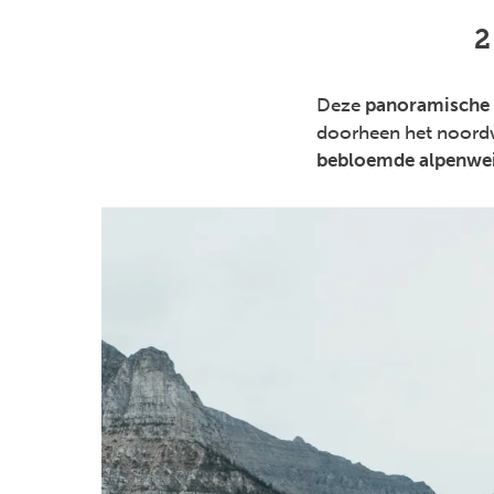
2
Deze
panoramische 
doorheen het noordw
bebloemde alpenwe