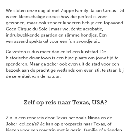
We sloten onze dag af met Zoppe Family Italian Circus. Dit
is een kleinschalige circusshow die perfect is voor
gezinnen, maar ook zonder kinderen heb je een topavond.
Geen Cirque du Soleil maar wel échte acrobatie,
indrukwekkende paarden en slimme hondjes. Een
verrassend spektakel voor een fun avondje uit.
Galveston is dus meer dan enkel een kuststad. De
historische downtown is een fijne plaats om jouw tijd te
spenderen. Maar ga zeker ook even uit de stad voor een
bezoek aan de prachtige wetlands om even stil te staan bij
de sereniteit van de natuur.
Zelf op reis naar Texas, USA?
Zin in een rondreis door Texas net zoals Ninna en de
Joker-collega's? Je kan op groepsreis naar Texas, of
kiezen voor een roadtrip met je gezin, familie of vrienden.