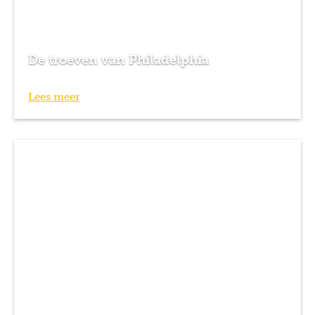
De troeven van Philadelphia
Lees meer