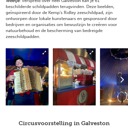
Weetje
:
Verspreid over heel Galveston kan je 61
beschilderde schildpadden terugvinden. Deze beelden,
geïnspireerd door de Kemp’s Ridley zeeschildpad, zijn
ontworpen door lokale kunstenaars en gesponsord door
bedrijven en organisaties om bewustzijn te creëren voor
natuurbehoud en de bescherming van bedreigde
zeeschildpadden.
Circusvoorstelling in Galveston