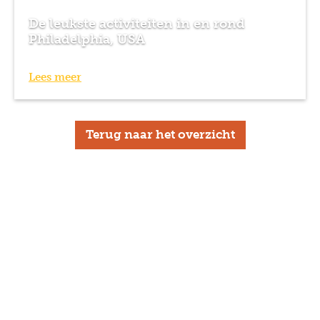
De leukste activiteiten in en rond
Philadelphia, USA
Lees meer
Terug naar het overzicht