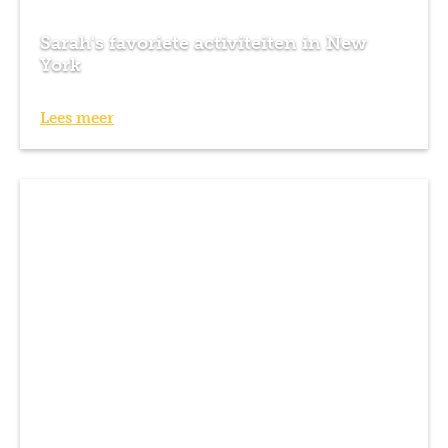
Sarah's favoriete activiteiten in New
York
Lees meer