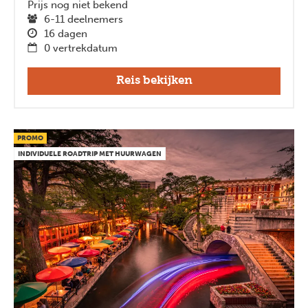
Prijs nog niet bekend
6-11 deelnemers
16 dagen
0 vertrekdatum
Reis bekijken
PROMO
INDIVIDUELE ROADTRIP MET HUURWAGEN
Previous
Next