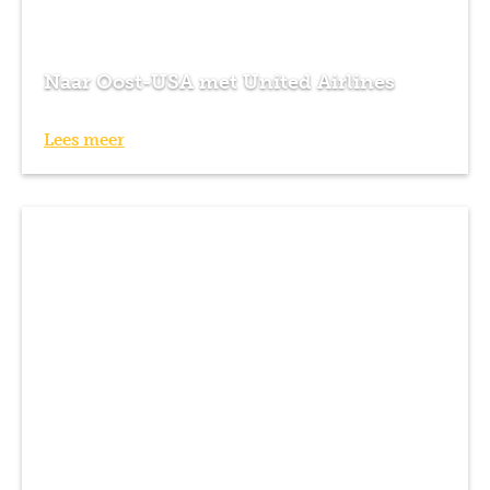
Naar Oost-USA met United Airlines
Lees meer