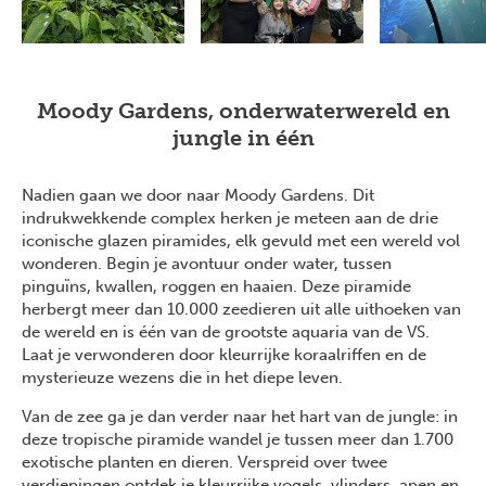
Moody Gardens, onderwaterwereld en
jungle in één
Nadien gaan we door naar Moody Gardens. Dit
indrukwekkende complex herken je meteen aan de drie
iconische glazen piramides, elk gevuld met een wereld vol
wonderen. Begin je avontuur onder water, tussen
pinguïns, kwallen, roggen en haaien. Deze piramide
herbergt meer dan 10.000 zeedieren uit alle uithoeken van
de wereld en is één van de grootste aquaria van de VS.
Laat je verwonderen door kleurrijke koraalriffen en de
mysterieuze wezens die in het diepe leven.
Van de zee ga je dan verder naar het hart van de jungle: in
deze tropische piramide wandel je tussen meer dan 1.700
exotische planten en dieren. Verspreid over twee
verdiepingen ontdek je kleurrijke vogels, vlinders, apen en