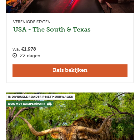
VERENIGDE STATEN
USA - The South & Texas
v.a.
€1.978
22 dagen
Reis bekijken
INDIVIDUELE ROADTRIP MET HUURWAGEN
OOK MET CAMPER(VAN)