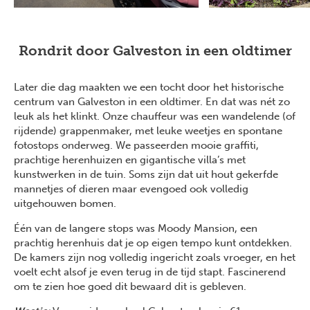
Rondrit door Galveston in een oldtimer
Later die dag maakten we een tocht door het historische
centrum van Galveston in een oldtimer.
En dat was nét zo
leuk als het klinkt. Onze chauffeur was een wandelende (of
rijdende) grappenmaker, met leuke weetjes en spontane
fotostops onderweg. We passeerden mooie graffiti,
prachtige herenhuizen en gigantische villa’s met
kunstwerken in de tuin. Soms zijn dat uit hout gekerfde
mannetjes of dieren maar evengoed ook volledig
uitgehouwen bomen.
Één van de langere stops was Moody Mansion, een
prachtig herenhuis dat je op eigen tempo kunt ontdekken.
De kamers zijn nog volledig ingericht zoals vroeger, en het
voelt echt alsof je even terug in de tijd stapt. Fascinerend
om te zien hoe goed dit bewaard dit is gebleven.