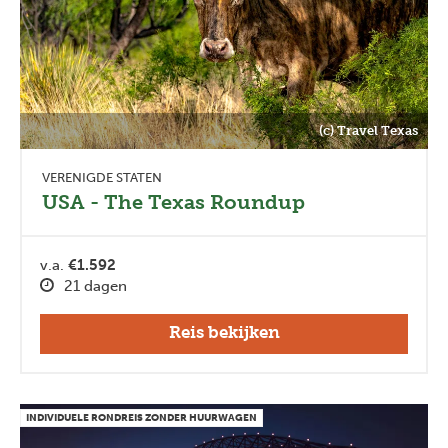
(c) Travel Texas
VERENIGDE STATEN
USA - The Texas Roundup
v.a.
€1.592
21 dagen
Reis bekijken
INDIVIDUELE RONDREIS ZONDER HUURWAGEN