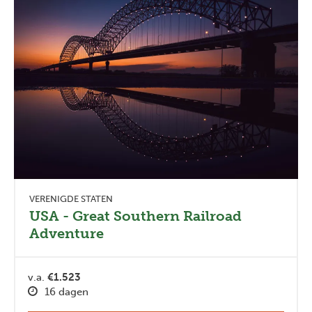
VERENIGDE STATEN
USA - Great Southern Railroad
Adventure
v.a.
€1.523
16 dagen