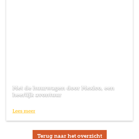
Met de huurwagen door Mexico, een
heerlijk avontuur
Lees meer
Terug naar het overzicht