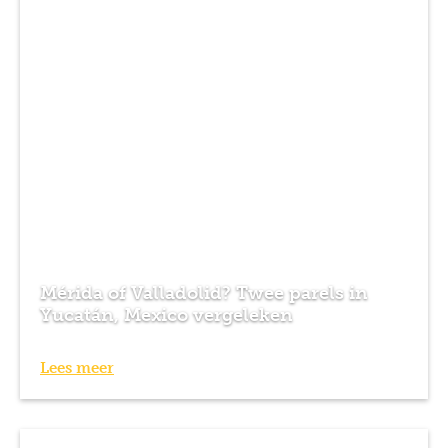
Mérida of Valladolid? Twee parels in
Yucatán, Mexico vergeleken
Lees meer