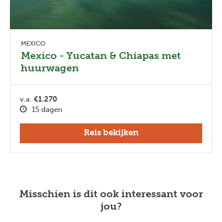
MEXICO
Mexico - Yucatan & Chiapas met
huurwagen
v.a.
€1.270
15 dagen
Reis bekijken
Misschien is dit ook interessant voor
jou?