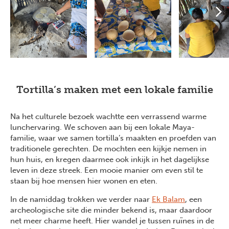
Tortilla’s maken met een lokale familie
Na het culturele bezoek wachtte een verrassend warme
lunchervaring. We schoven aan bij een lokale Maya-
familie, waar we samen tortilla’s maakten en proefden van
traditionele gerechten. De mochten een kijkje nemen in
hun huis, en kregen daarmee ook inkijk in het dagelijkse
leven in deze streek. Een mooie manier om even stil te
staan bij hoe mensen hier wonen en eten.
In de namiddag trokken we verder naar
Ek Balam
, een
archeologische site die minder bekend is, maar daardoor
net meer charme heeft. Hier wandel je tussen ruïnes in de