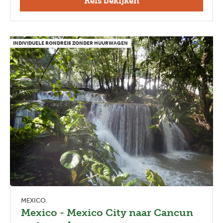
Reis bekijken
INDIVIDUELE RONDREIS ZONDER HUURWAGEN
MEXICO
Mexico - Mexico City naar Cancun