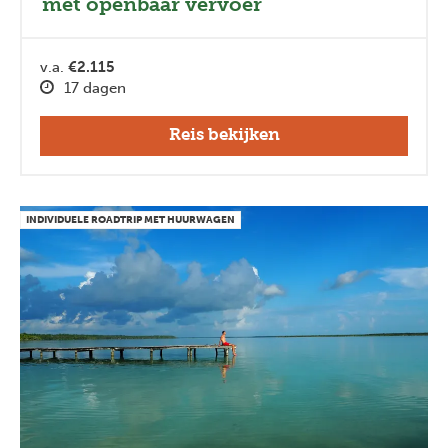
met openbaar vervoer
v.a.
€2.115
17 dagen
Reis bekijken
Previous
Next
INDIVIDUELE ROADTRIP MET HUURWAGEN