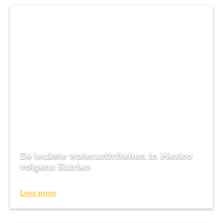
De leukste wateractiviteiten in Mexico
volgens Katrien
Lees meer