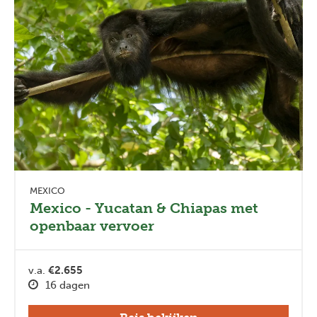
MEXICO
Mexico - Yucatan & Chiapas met
openbaar vervoer
v.a.
€2.655
16 dagen