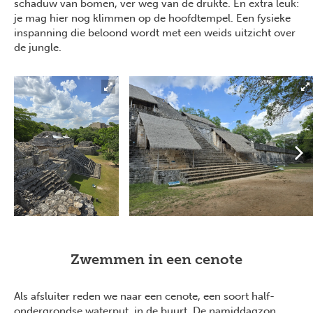
schaduw van bomen, ver weg van de drukte. En extra leuk:
je mag hier nog klimmen op de hoofdtempel. Een fysieke
inspanning die beloond wordt met een weids uitzicht over
de jungle.
Zwemmen in een cenote
Als afsluiter reden we naar een cenote, een soort half-
ondergrondse waterput, in de buurt. De namiddagzon