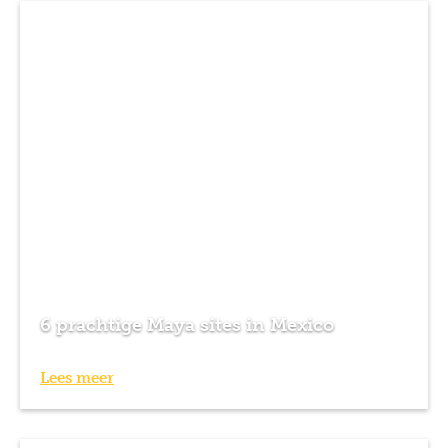
6 prachtige Maya sites in Mexico
Lees meer