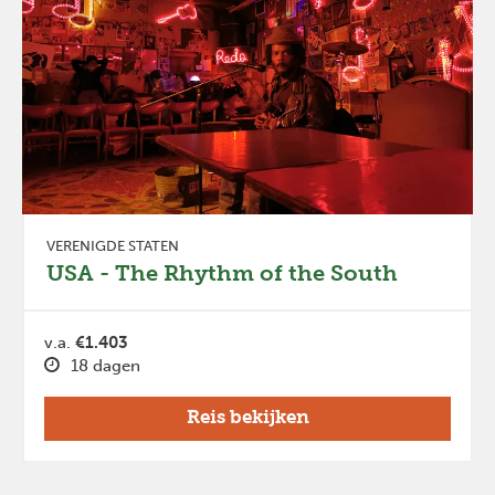
VERENIGDE STATEN
USA - The Rhythm of the South
v.a.
€1.403
18 dagen
Reis bekijken