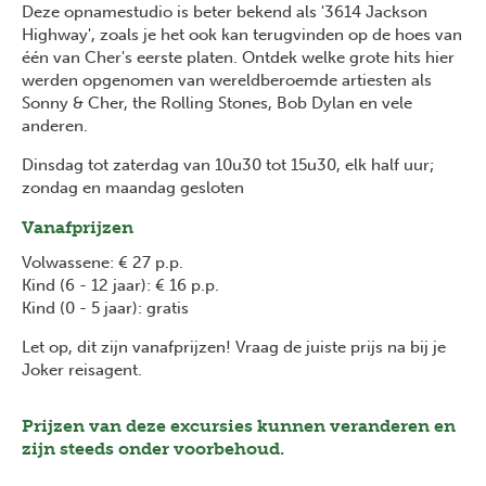
Deze opnamestudio is beter bekend als '3614 Jackson
Highway', zoals je het ook kan terugvinden op de hoes van
één van Cher's eerste platen. Ontdek welke grote hits hier
werden opgenomen van wereldberoemde artiesten als
Sonny & Cher, the Rolling Stones, Bob Dylan en vele
anderen.
Dinsdag tot zaterdag van 10u30 tot 15u30, elk half uur;
zondag en maandag gesloten
Vanafprijzen
Volwassene: € 27 p.p.
Kind (6 - 12 jaar): € 16 p.p.
Kind (0 - 5 jaar): gratis
Let op, dit zijn vanafprijzen! Vraag de juiste prijs na bij je
Joker reisagent.
Prijzen van deze excursies kunnen veranderen en
zijn steeds onder voorbehoud.