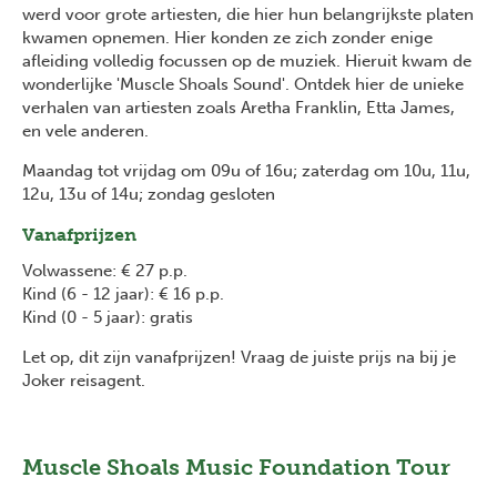
werd voor grote artiesten, die hier hun belangrijkste platen
kwamen opnemen. Hier konden ze zich zonder enige
afleiding volledig focussen op de muziek. Hieruit kwam de
wonderlijke 'Muscle Shoals Sound'. Ontdek hier de unieke
verhalen van artiesten zoals Aretha Franklin, Etta James,
en vele anderen.
Maandag tot vrijdag om 09u of 16u; zaterdag om 10u, 11u,
12u, 13u of 14u; zondag gesloten
Vanafprijzen
Volwassene: € 27 p.p.
Kind (6 - 12 jaar): € 16 p.p.
Kind (0 - 5 jaar): gratis
Let op, dit zijn vanafprijzen! Vraag de juiste prijs na bij je
Joker reisagent.
Muscle Shoals Music Foundation Tour