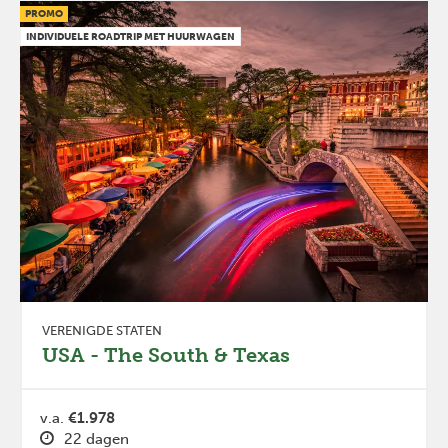
PROMO
INDIVIDUELE ROADTRIP MET HUURWAGEN
VERENIGDE STATEN
USA - The South & Texas
v.a.
€1.978
22 dagen