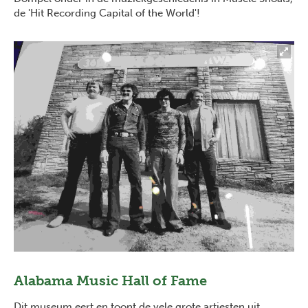
de 'Hit Recording Capital of the World'!
Alabama Music Hall of Fame
Dit museum eert en toont de vele grote artiesten uit