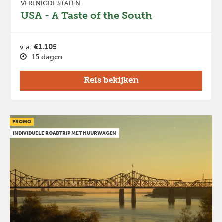
VERENIGDE STATEN
USA - A Taste of the South
v.a.
€1.105
15 dagen
Reis bekijken
PROMO
INDIVIDUELE ROADTRIP MET HUURWAGEN