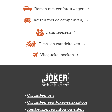
Reizen met een huurwagen
Reizen met de camper(van)
Familiereizen
Fiets- en wandelreizen
Vliegticket boeken
Contacteer ons
Contacteer een Joker-reiskantoor
Reisbeurzen en infomomenten