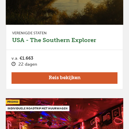
VERENIGDE STATEN
USA - The Southern Explorer
v.a.
€1.663
22 dagen
Reis bekijken
PROMO
INDIVIDUELE ROADTRIP MET HUURWAGEN