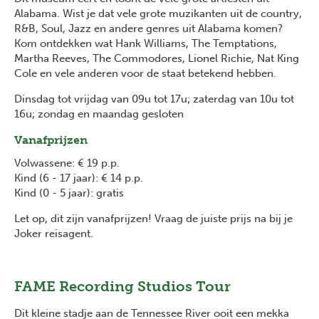
Alabama. Wist je dat vele grote muzikanten uit de country,
R&B, Soul, Jazz en andere genres uit Alabama komen?
Kom ontdekken wat Hank Williams, The Temptations,
Martha Reeves, The Commodores, Lionel Richie, Nat King
Cole en vele anderen voor de staat betekend hebben.
Dinsdag tot vrijdag van 09u tot 17u; zaterdag van 10u tot
16u; zondag en maandag gesloten
Vanafprijzen
Volwassene: € 19 p.p.
Kind (6 - 17 jaar): € 14 p.p.
Kind (0 - 5 jaar): gratis
Let op, dit zijn vanafprijzen! Vraag de juiste prijs na bij je
Joker reisagent.
FAME Recording Studios Tour
Dit kleine stadje aan de Tennessee River ooit een mekka