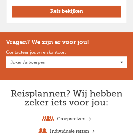
Reis bekijken
Vragen? We zijn er voor jou!
Contacteer jouw reiskantoor
:
Reisplannen? Wij hebben
zeker iets voor jou:
Groepsreizen
Individuele reizen