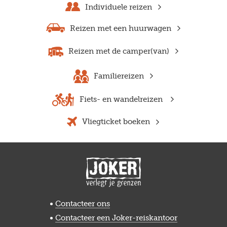
Individuele reizen
Reizen met een huurwagen
Reizen met de camper(van)
Familiereizen
Fiets- en wandelreizen
Vliegticket boeken
Contacteer ons
Contacteer een Joker-reiskantoor