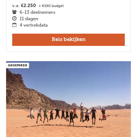
v.a.
€2.250
+ €380 budget
6-13 deelnemers
11 dagen
4 vertrekdata
Reis bekijken
GROEPSREIS