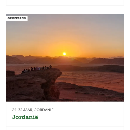
GROEPSREIS
24-32 JAAR
JORDANIË
Jordanië