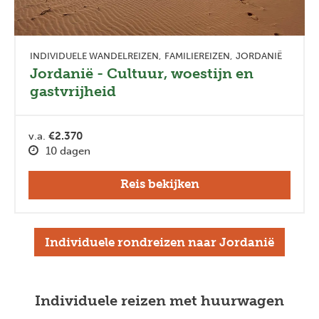
INDIVIDUELE WANDELREIZEN
FAMILIEREIZEN
JORDANIË
Jordanië - Cultuur, woestijn en
gastvrijheid
v.a.
€2.370
10 dagen
Reis bekijken
Individuele rondreizen naar Jordanië
Individuele reizen met huurwagen