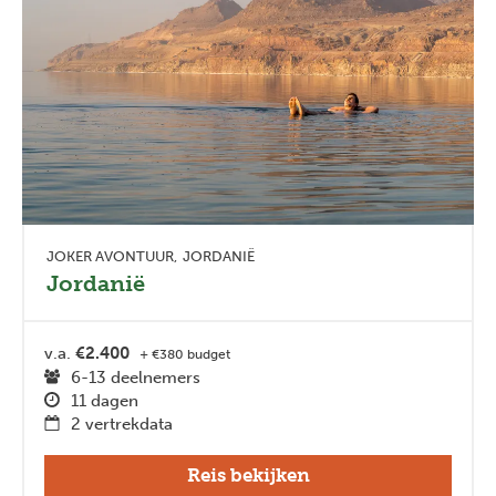
JOKER AVONTUUR
JORDANIË
Jordanië
v.a.
€2.400
+ €380 budget
6-13 deelnemers
11 dagen
2 vertrekdata
Reis bekijken