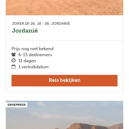
JOKER 18-26
18 - 26
JORDANIË
Jordanië
Prijs nog niet bekend
6-13 deelnemers
11 dagen
1 vertrekdatum
Reis bekijken
GROEPSREIS