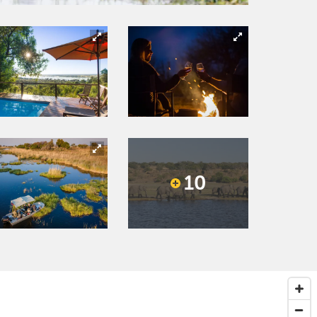
10
Next