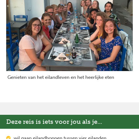
Genieten van het eilandleven en het heerlijke eten
Deze reis is iets voor jou als je...
wil gaan eilandhoppen tussen vier eilanden.