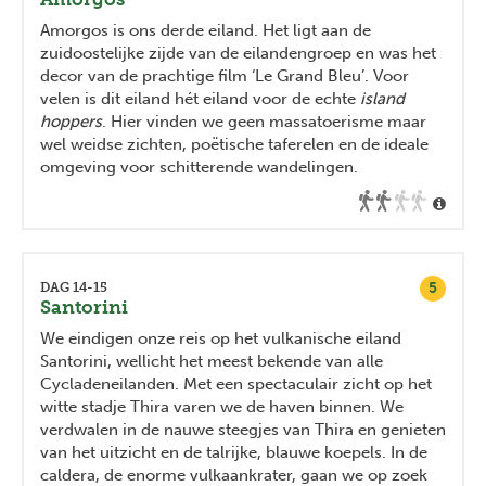
Amorgos is ons derde eiland. Het ligt aan de
zuidoostelijke zijde van de eilandengroep en was het
decor van de prachtige film ‘Le Grand Bleu’. Voor
velen is dit eiland hét eiland voor de echte
island
hoppers
. Hier vinden we geen massatoerisme maar
wel weidse zichten, poëtische taferelen en de ideale
omgeving voor schitterende wandelingen.
5
DAG 14-15
Santorini
We eindigen onze reis op het vulkanische eiland
Santorini, wellicht het meest bekende van alle
Cycladeneilanden. Met een spectaculair zicht op het
witte stadje Thira varen we de haven binnen. We
verdwalen in de nauwe steegjes van Thira en genieten
van het uitzicht en de talrijke, blauwe koepels. In de
caldera, de enorme vulkaankrater, gaan we op zoek