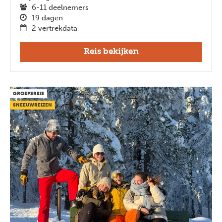
6-11 deelnemers
19 dagen
2 vertrekdata
Reis bekijken
GROEPSREIS
SNEEUWREIZEN