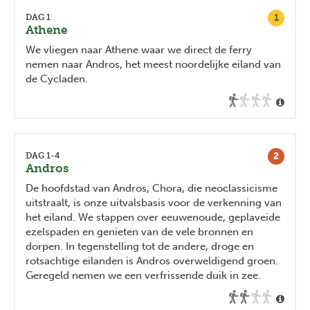
1
DAG 1
Athene
We vliegen naar Athene waar we direct de ferry
nemen naar Andros, het meest noordelijke eiland van
de Cycladen.
2
DAG 1-4
Andros
De hoofdstad van Andros, Chora, die neoclassicisme
uitstraalt, is onze uitvalsbasis voor de verkenning van
het eiland. We stappen over eeuwenoude, geplaveide
ezelspaden en genieten van de vele bronnen en
dorpen. In tegenstelling tot de andere, droge en
rotsachtige eilanden is Andros overweldigend groen.
Geregeld nemen we een verfrissende duik in zee.