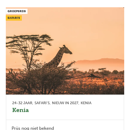
GROEPSREIS
SAFARI'S
24-32 JAAR
SAFARI'S
NIEUW IN 2027
KENIA
Kenia
Prijs nog niet bekend