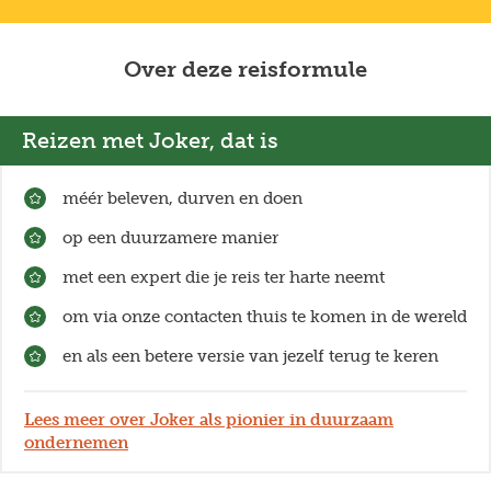
bergachtige gebieden. Het zeewater blijft heerlijk
warm, wat de Cycladen perfect maakt voor zon- en
zeeliefhebbers.
Over deze reisformule
Reizen met Joker, dat is
méér beleven, durven en doen
op een duurzamere manier
met een expert die je reis ter harte neemt
om via onze contacten thuis te komen in de wereld
en als een betere versie van jezelf terug te keren
Lees meer over Joker als pionier in duurzaam
ondernemen