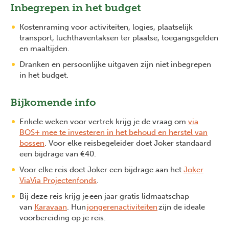
Inbegrepen in het budget
Kostenraming voor activiteiten, logies, plaatselijk
transport, luchthaventaksen ter plaatse, toegangsgelden
en maaltijden.
Dranken en persoonlijke uitgaven zijn niet inbegrepen
in het budget.
Bijkomende info
Enkele weken voor vertrek krijg je de vraag om
via
BOS+ mee te investeren in het behoud en herstel van
bossen
. Voor elke reisbegeleider doet Joker standaard
een bijdrage van €40.
Voor elke reis doet Joker een bijdrage aan het
Joker
ViaVia Projectenfonds
.
Bij deze reis krijg je een jaar gratis lidmaatschap
van
Karavaan
. Hun
jongerenactiviteiten
zijn de ideale
voorbereiding op je reis.