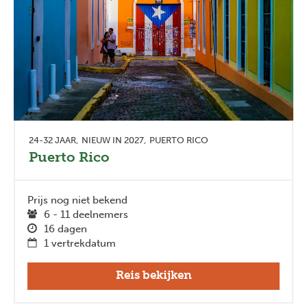
24-32 JAAR
NIEUW IN 2027
PUERTO RICO
Puerto Rico
Prijs nog niet bekend
6 - 11 deelnemers
16 dagen
1 vertrekdatum
Reis bekijken