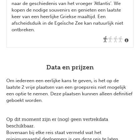
naar de geschiedenis van het vroeger ‘Atlantis’. We
kopen de nodige souvenirs en genieten een laatste
keer van een heerlijke Griekse maaltijd. Een
afscheidsduik in de Egeïsche Zee kan natuurlijk niet
ontbreken.
Data en prijzen
Om iedereen een eerlijke kans te geven, is het op de
laatste 2 vrije plaatsen van een groepsreis niet mogelijk
een optie te nemen. Deze plaatsen kunnen alleen definitief
geboekt worden.
Op dit moment zijn er (nog) geen vertrekdata
beschikbaar.
Bovenaan bij elke reis staat vermeld wat het
minimumaantal deelnemers is om deze reis te laten