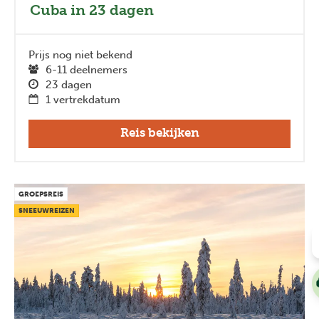
Cuba in 23 dagen
Prijs nog niet bekend
6-11 deelnemers
23 dagen
1 vertrekdatum
Reis bekijken
GROEPSREIS
SNEEUWREIZEN