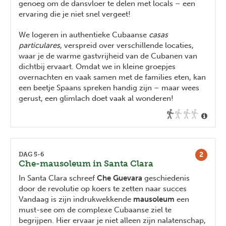
genoeg om de dansvloer te delen met locals – een
ervaring die je niet snel vergeet!
We logeren in authentieke Cubaanse
casas
particulares
, verspreid over verschillende locaties,
waar je de warme gastvrijheid van de Cubanen van
dichtbij ervaart. Omdat we in kleine groepjes
overnachten en vaak samen met de families eten, kan
een beetje Spaans spreken handig zijn – maar wees
gerust, een glimlach doet vaak al wonderen!
2
DAG 5-6
Che-mausoleum in Santa Clara
In Santa Clara schreef
Che Guevara
geschiedenis
door de revolutie op koers te zetten naar succes
Vandaag is zijn indrukwekkende
mausoleum
een
must-see om de complexe Cubaanse ziel te
begrijpen. Hier ervaar je niet alleen zijn nalatenschap,