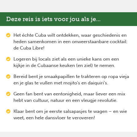
Deze reis is iets voor jou als je...
Het échte Cuba wilt ontdekken, waar geschiedenis en
heden samenkomen in een onweerstaanbare cocktail:
de Cuba Libre!
Logeren bij locals ziet als een unieke kans om een
kijkje in de Cubaanse keuken (en ziel) te nemen.
Bereid bent je smaakpapillen te trakteren op ropa vieja
en je glas te vullen met mojito’s en daiquiri’s.
Geen fan bent van eentonigheid, maar liever een mix
hebt van cultuur, natuur en een vleugje revolutie.
Klaar bent om je eerste salsapasjes te wagen – en wie
weet, een hele dansvloer te veroveren!