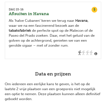
5
DAG 15-16
Aflsuiten in Havana
Als ‘halve Cubanen’ keren we terug naar
Havana
,
waar we na een fascinerend bezoek aan de
tabaksfabriek
de perfecte spot op de Malecon of de
Paseo del Prado zoeken. Daar, met het geluid van de
golven op de achtergrond, genieten we van een
gerolde sigaar – met of zonder rum.
Data en prijzen
Om iedereen een eerlijke kans te geven, is het op de
laatste 2 vrije plaatsen van een groepsreis niet mogelijk
een optie te nemen. Deze plaatsen kunnen alleen definitief
geboekt worden.