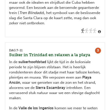
maar ook de idealen en strijdlust die Cuba hebben
gevormd. Een bezoek aan de beroemde gepantserde
trein (
Tren Blindado
), het symbool van de beslissende
slag die Santa Clara op de kaart zette, mag dan ook
zeker niet ontbreken.
3
DAG 7-11
Suiker in Trinidad en relaxen a la playa
In de
suikerhoofdstad
lijkt de tijd in de koloniale
periode te zijn blijven stilstaan. Het is heerlijk
rondslenteren door dit stadje met haar talloze kerken,
pleintjes en musea. We verpozen even aan
Playa
Ancón
, waar we genieten van de zon en het strand,
alvorens we de
Sierra Escambray
intrekken. Een
verrassend stuk natuur waar we een stevige dagtocht
maken.
In de
Valle de los Ingenios
komen we meer te weten