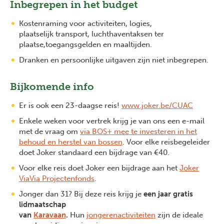
Inbegrepen in het budget
Kostenraming voor activiteiten, logies,
plaatselijk transport, luchthaventaksen ter
plaatse,toegangsgelden en maaltijden.
Dranken en persoonlijke uitgaven zijn niet inbegrepen.
Bijkomende info
Er is ook een 23-daagse reis!
www.joker.be/CUAC
Enkele weken voor vertrek krijg je van ons een e-mail
met de vraag om
via BOS+ mee te investeren in het
behoud en herstel van bossen
. Voor elke reisbegeleider
doet Joker standaard een bijdrage van €40.
Voor elke reis doet Joker een bijdrage aan het
Joker
ViaVia Projectenfonds
.
Jonger dan 31? Bij deze reis krijg je
een jaar gratis
lidmaatschap
van
Karavaan
.
Hun
jongerenactiviteiten
zijn de ideale
Previous
Next