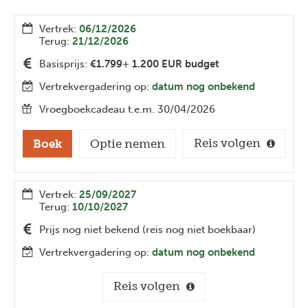
Vertrek:
06/12/2026
Terug:
21/12/2026
Basisprijs:
€1.799
+
1.200 EUR budget
Vertrekvergadering op:
datum nog onbekend
Vroegboekcadeau t.e.m. 30/04/2026
Reis volgen
Boek
Optie nemen
Vertrek:
25/09/2027
Terug:
10/10/2027
Prijs nog niet bekend (reis nog niet boekbaar)
Vertrekvergadering op:
datum nog onbekend
Reis volgen