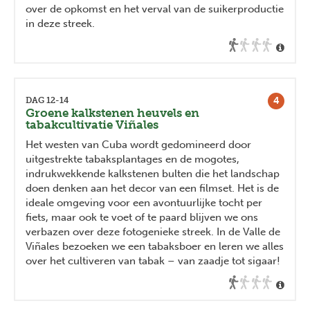
over de opkomst en het verval van de suikerproductie
in deze streek.
4
DAG 12-14
Groene kalkstenen heuvels en
tabakcultivatie Viñales
Het westen van Cuba wordt gedomineerd door
uitgestrekte tabaksplantages en de mogotes,
indrukwekkende kalkstenen bulten die het landschap
doen denken aan het decor van een filmset. Het is de
ideale omgeving voor een avontuurlijke tocht per
fiets, maar ook te voet of te paard blijven we ons
verbazen over deze fotogenieke streek. In de Valle de
Viñales bezoeken we een tabaksboer en leren we alles
over het cultiveren van tabak – van zaadje tot sigaar!