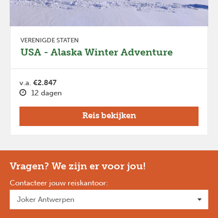
Previous
Next
VERENIGDE STATEN
USA - Alaska Winter Adventure
v.a.
€2.847
12 dagen
Reis bekijken
Vragen? We zijn er voor jou!
Contacteer jouw reiskantoor
: