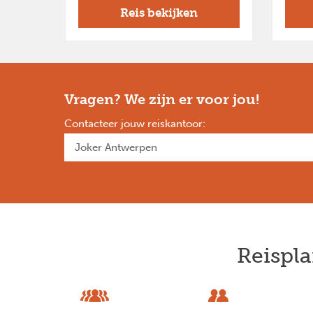
Reis bekijken
Vragen? We zijn er voor jou!
Contacteer jouw reiskantoor
:
Reispla