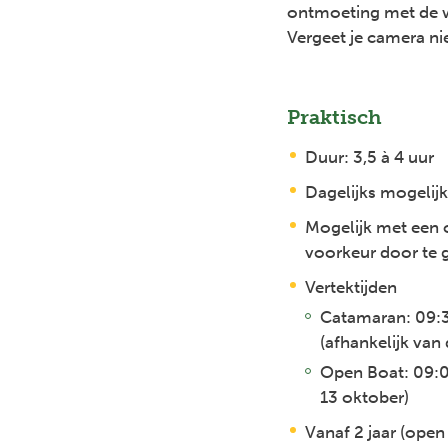
ontmoeting met de w
Vergeet je camera nie
Praktisch
Duur: 3,5 à 4 uur
Dagelijks mogelijk
Mogelijk met een 
voorkeur door te g
Vertektijden
Catamaran: 09:3
(afhankelijk van
Open Boat: 09:0
13 oktober)
Vanaf 2 jaar (open