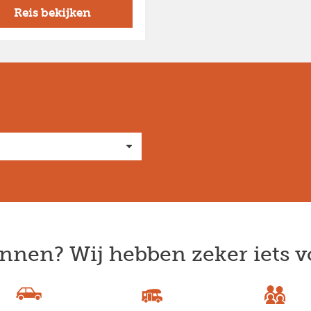
Reis bekijken
nnen? Wij hebben zeker iets v