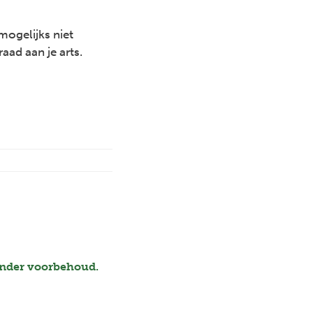
mogelijks niet
ad aan je arts.
)
onder voorbehoud.