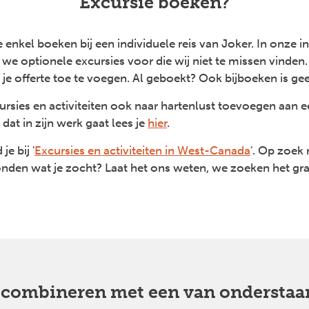
Excursie boeken?
 enkel boeken bij een individuele reis van Joker. In onze i
we optionele excursies voor die wij niet te missen vinden.
 je offerte toe te voegen. Al geboekt? Ook bijboeken is g
ursies en activiteiten ook naar hartenlust toevoegen aan
at in zijn werk gaat lees je
hier
.
je bij '
Excursies en activiteiten in West-Canada
'. Op zoek 
onden wat je zocht? Laat het ons weten, we zoeken het graa
e combineren met een van onderstaa