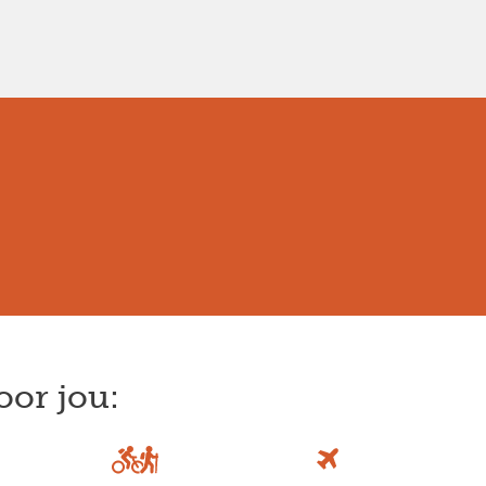
oor jou: