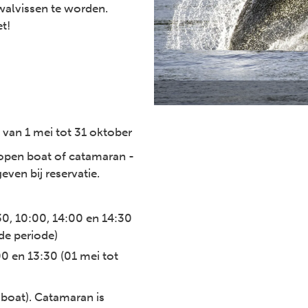
alvissen te worden.
t!
 van 1 mei tot 31 oktober
open boat of catamaran -
even bij reservatie.
0, 10:00, 14:00 en 14:30
 de periode)
0 en 13:30 (01 mei tot
 boat). Catamaran is