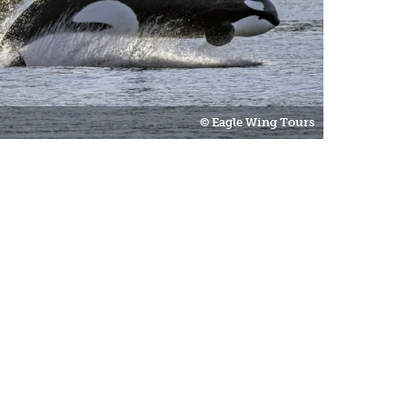
© Eagle Wing Tours