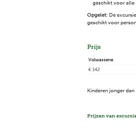
geschikt voor alle 
Opgelet
: De excursi
geschikt voor person
Prijs
Volwassene
€ 142
Kinderen jonger dan 3
Prijzen van excursi