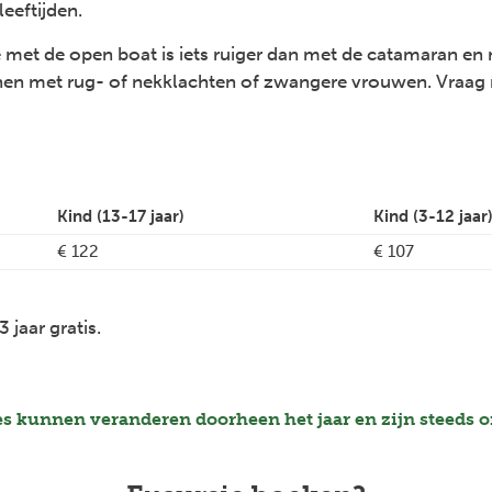
leeftijden.
e met de open boat is iets ruiger dan met de catamaran en 
en met rug- of nekklachten of zwangere vrouwen. Vraag ra
Kind (13-17 jaar)
Kind (3-12 jaar
€ 122
€ 107
 jaar gratis.
es kunnen veranderen doorheen het jaar en zijn steeds 