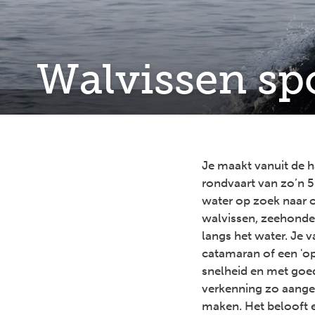
Walvissen spo
Je maakt vanuit de h
rondvaart van zo’n 5
water op zoek naar or
walvissen, zeehonden
langs het water. Je v
catamaran of een 'o
snelheid en met goed
verkenning zo aange
maken. Het belooft 