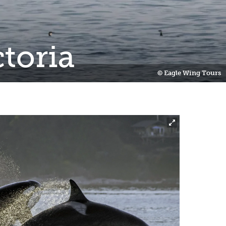
toria
© Eagle Wing Tours