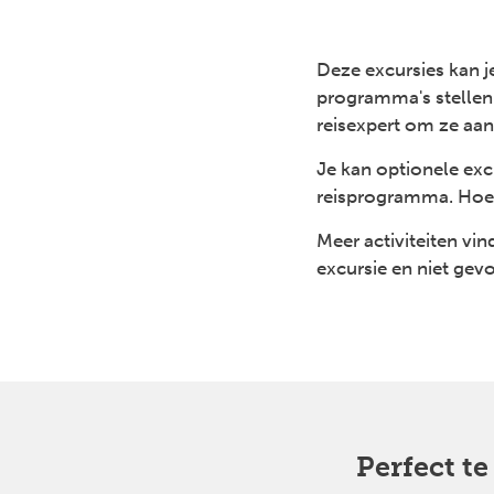
Deze excursies kan je
programma's stellen 
reisexpert om ze aan
Je kan optionele exc
reisprogramma. Hoe d
Meer activiteiten vind 
excursie en niet gev
Perfect t