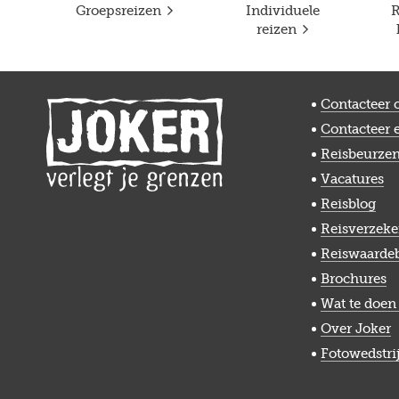
Groepsreizen
Individuele
R
reizen
Contacteer 
Contacteer 
Reisbeurze
Vacatures
Reisblog
Reisverzeke
Reiswaarde
Brochures
Wat te doen 
Over Joker
Fotowedstri