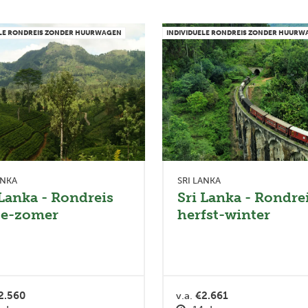
ELE RONDREIS ZONDER HUURWAGEN
INDIVIDUELE RONDREIS ZONDER HUUR
ANKA
SRI LANKA
 Lanka - Rondreis
Sri Lanka - Rondre
te-zomer
herfst-winter
2.560
v.a.
€2.661