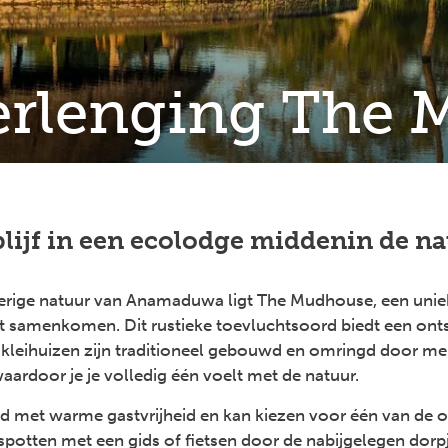
Verlenging The
lijf in een ecolodge middenin de n
derige natuur van Anamaduwa ligt The Mudhouse, een uniek
it samenkomen. Dit rustieke toevluchtsoord biedt een ont
kleihuizen zijn traditioneel gebouwd en omringd door me
aardoor je je volledig één voelt met de natuur.
met warme gastvrijheid en kan kiezen voor één van de op
spotten met een gids of fietsen door de nabijgelegen dorpj