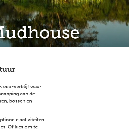
 Mudhouse
atuur
 eco-verblijf waar
snapping aan de
ren, bossen en
tionele activiteiten
es. Of kies om te