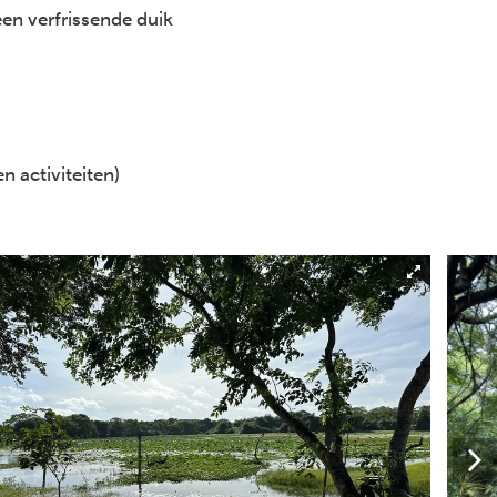
n verfrissende duik
n activiteiten)