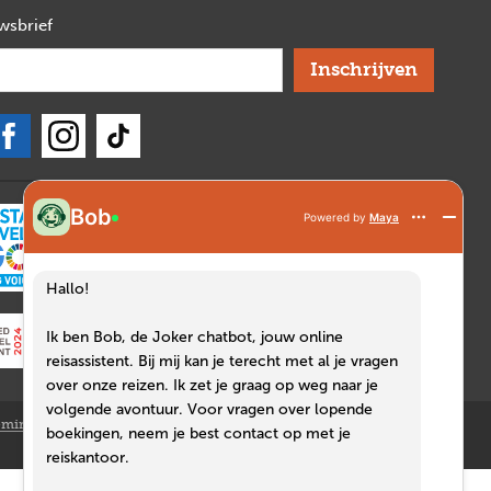
uwsbrief
verplicht
Bob
Powered by
Maya
Hallo!
Ik ben Bob, de Joker chatbot, jouw online
reisassistent. Bij mij kan je terecht met al je vragen
over onze reizen. Ik zet je graag op weg naar je
volgende avontuur. Voor vragen over lopende
mingsnummer: 0421.988.897
boekingen, neem je best contact op met je
reiskantoor.