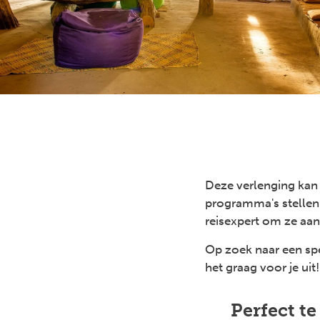
Deze verlenging kan j
programma's stellen 
reisexpert om ze aan 
Op zoek naar een spe
het graag voor je uit!
Previous
Perfect t