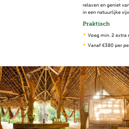
relaxen en geniet v
in een natuurlijke vijv
Praktisch
Voeg min. 2 extra
Vanaf €380 per per