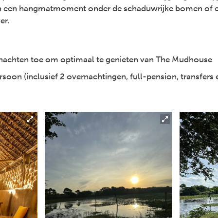
an een hangmatmoment onder de schaduwrijke bomen of ee
er.
 nachten toe om optimaal te genieten van The Mudhouse
soon (inclusief 2 overnachtingen, full-pension, transfers e