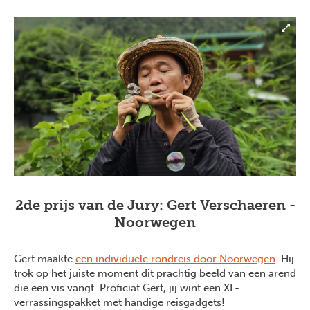
2de prijs van de Jury: Gert Verschaeren -
Noorwegen
Gert maakte
een individuele rondreis door Noorwegen
. Hij
trok op het juiste moment dit prachtig beeld van een arend
die een vis vangt. Proficiat Gert, jij wint een XL-
verrassingspakket met handige reisgadgets!