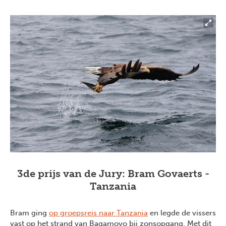
3de prijs van de Jury: Bram Govaerts -
Tanzania
Bram ging
op groepsreis naar Tanzania
en legde de vissers
vast op het strand van Bagamoyo bij zonsopgang. Met dit