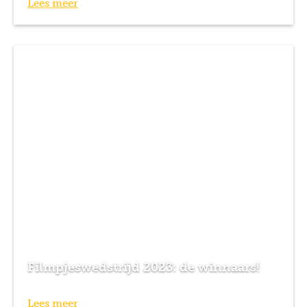
Lees meer
Filmpjeswedstrijd 2023: de winnaars!
Lees meer