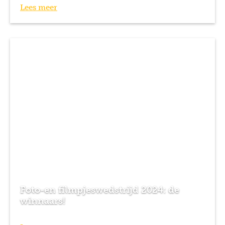
Lees meer
Foto-en filmpjeswedstrijd 2024: de
winnaars!