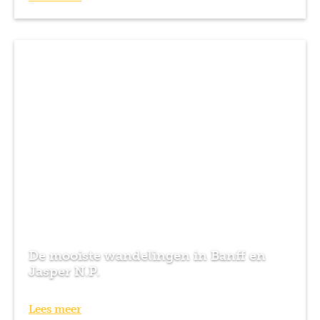
De mooiste wandelingen in Banff en
Jasper N.P.
Lees meer