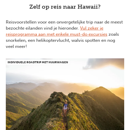
Zelf op reis naar Hawaii?
Reisvoorstellen voor een onvergetelijke trip naar de meest
bezochte eilanden vind je hieronder.
Vul zeker je
reisprogramma aan met enkele must-do excursies
zoals
snorkelen, een helikoptervlucht, walvis spotten en nog
veel meer!
INDIVIDUELE ROADTRIP MET HUURWAGEN