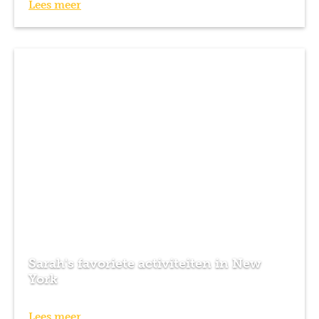
Lees meer
Sarah's favoriete activiteiten in New
York
Lees meer