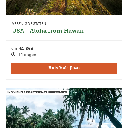
VERENIGDE STATEN
USA - Aloha from Hawaii
v.a.
€1.863
14 dagen
Reis bekijken
INDIVIDUELE ROADTRIP MET HUURWAGEN