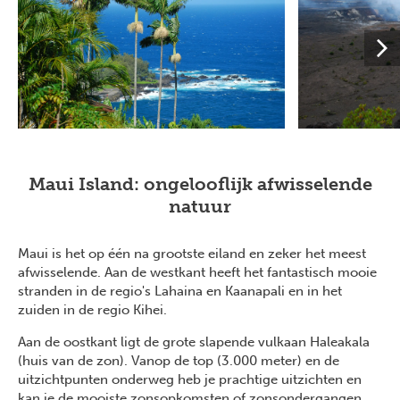
Maui Island: ongelooflijk afwisselende
natuur
Maui is het op één na grootste eiland en zeker het meest
afwisselende. Aan de westkant heeft het fantastisch mooie
stranden in de regio's Lahaina en Kaanapali en in het
zuiden in de regio Kihei.
Aan de oostkant ligt de grote slapende vulkaan Haleakala
(huis van de zon). Vanop de top (3.000 meter) en de
uitzichtpunten onderweg heb je prachtige uitzichten en
kan je de mooiste zonsopkomsten of zonsondergangen