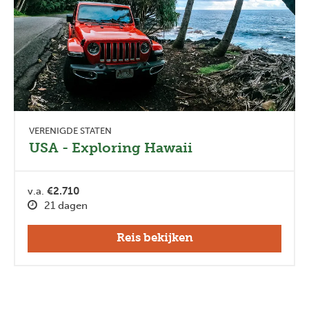
VERENIGDE STATEN
USA - Exploring Hawaii
v.a.
€2.710
21 dagen
Reis bekijken