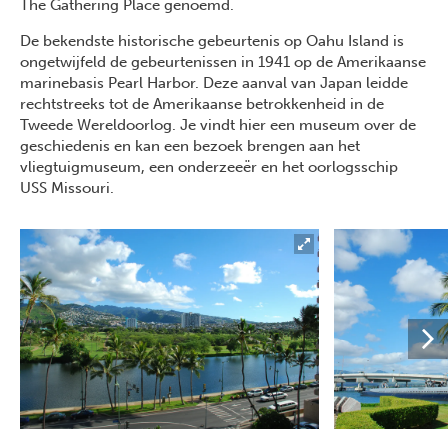
The Gathering Place genoemd.
De bekendste historische gebeurtenis op Oahu Island is
ongetwijfeld de gebeurtenissen in 1941 op de Amerikaanse
marinebasis Pearl Harbor. Deze aanval van Japan leidde
rechtstreeks tot de Amerikaanse betrokkenheid in de
Tweede Wereldoorlog. Je vindt hier een museum over de
geschiedenis en kan een bezoek brengen aan het
vliegtuigmuseum, een onderzeeër en het oorlogsschip
USS Missouri.