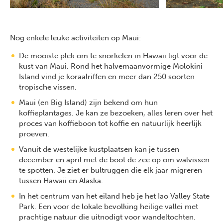
Nog enkele leuke activiteiten op Maui:
De mooiste plek om te snorkelen in Hawaii ligt voor de
kust van Maui. Rond het halvemaanvormige Molokini
Island vind je koraalriffen en meer dan 250 soorten
tropische vissen.
Maui (en Big Island) zijn bekend om hun
koffieplantages. Je kan ze bezoeken, alles leren over het
proces van koffieboon tot koffie en natuurlijk heerlijk
proeven.
Vanuit de westelijke kustplaatsen kan je tussen
december en april met de boot de zee op om walvissen
te spotten. Je ziet er bultruggen die elk jaar migreren
tussen Hawaii en Alaska.
In het centrum van het eiland heb je het Iao Valley State
Park. Een voor de lokale bevolking heilige vallei met
prachtige natuur die uitnodigt voor wandeltochten.