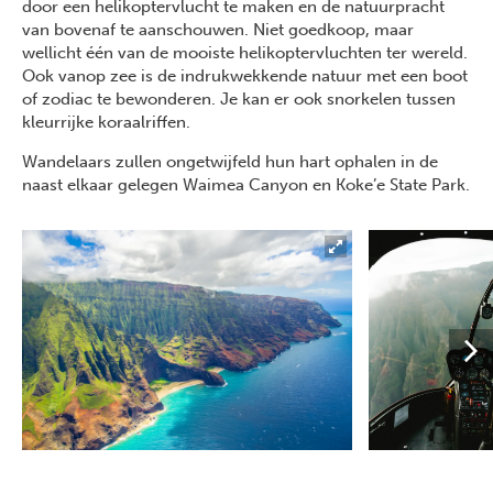
door een helikoptervlucht te maken en de natuurpracht
van bovenaf te aanschouwen. Niet goedkoop, maar
wellicht één van de mooiste helikoptervluchten ter wereld.
Ook vanop zee is de indrukwekkende natuur met een boot
of zodiac te bewonderen. Je kan er ook snorkelen tussen
kleurrijke koraalriffen.
Wandelaars zullen ongetwijfeld hun hart ophalen in de
naast elkaar gelegen Waimea Canyon en Koke’e State Park.
Previous
Next