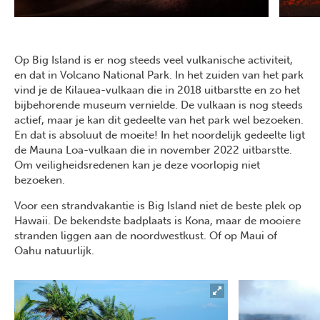
Op Big Island is er nog steeds veel vulkanische activiteit,
en dat in Volcano National Park. In het zuiden van het park
vind je de Kilauea-vulkaan die in 2018 uitbarstte en zo het
bijbehorende museum vernielde. De vulkaan is nog steeds
actief, maar je kan dit gedeelte van het park wel bezoeken.
En dat is absoluut de moeite! In het noordelijk gedeelte ligt
de Mauna Loa-vulkaan die in november 2022 uitbarstte.
Om veiligheidsredenen kan je deze voorlopig niet
bezoeken.
Voor een strandvakantie is Big Island niet de beste plek op
Hawaii. De bekendste badplaats is Kona, maar de mooiere
stranden liggen aan de noordwestkust. Of op Maui of
Oahu natuurlijk.