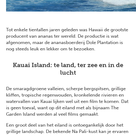
Tot enkele tientallen jaren geleden was Hawaii de grootste
producent van ananas ter wereld. De productie is wat
afgenomen, maar de ananasboerderij Dole Plantation is
nog steeds leuk en lekker om te bezoeken.
Kauai Island: te land, ter zee en in de
lucht
De smaragdgroene valleien, scherpe bergspitsen, grillige
kliffen, tropische regenwouden, kronkelende rivieren en
watervallen van Kauai lijken wel uit een film te komen. Dat
is geen toeval, want op dit eiland met als bijnaam The
Garden Island werden al veel films gemaakt.
Een groot deel van het eiland is ontoegankelijk door het
grillige landschap. De bekende Na Pali-kust kan je ervaren