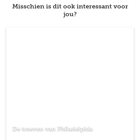
Misschien is dit ook interessant voor
jou?
De troeven van Philadelphia