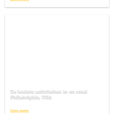
De leukste activiteiten in en rond
Philadelphia, USA
Lees meer