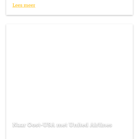
Lees meer
Naar Oost-USA met United Airlines