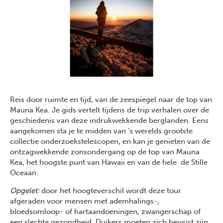
Reis door ruimte en tijd, van de zeespiegel naar de top van
Mauna Kea. Je gids vertelt tijdens de trip verhalen over de
geschiedenis van deze indrukwekkende berglanden. Eens
aangekomen sta je te midden van ’s werelds grootste
collectie onderzoekstelescopen, en kan je genieten van de
ontzagwekkende zonsondergang op de top van Mauna
Kea, het hoogste punt van Hawaii en van de hele de Stille
Oceaan.
Opgelet:
door het hoogteverschil wordt deze tour
afgeraden voor mensen met ademhalings-,
bloedsomloop- of hartaandoeningen, zwangerschap of
een slechte gezondheid. Duikers moeten zich bewust zijn