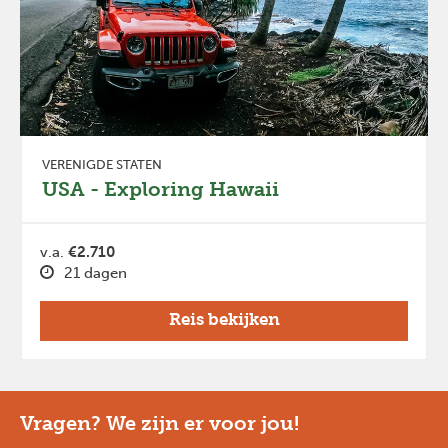
VERENIGDE STATEN
USA - Exploring Hawaii
v.a.
€2.710
21 dagen
Reis bekijken
Vragen? We zijn er voor jou!