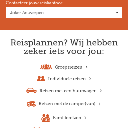
Contacteer jouw reiskantoor
:
Reisplannen? Wij hebben
zeker iets voor jou:
Groepsreizen
Individuele reizen
Reizen met een huurwagen
Reizen met de camper(van)
Familiereizen