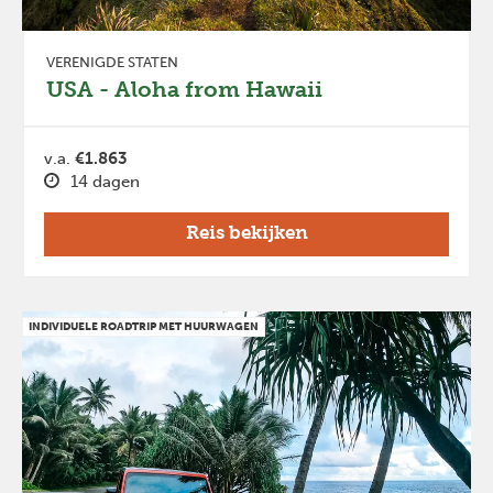
VERENIGDE STATEN
USA - Aloha from Hawaii
v.a.
€1.863
14 dagen
Reis bekijken
INDIVIDUELE ROADTRIP MET HUURWAGEN