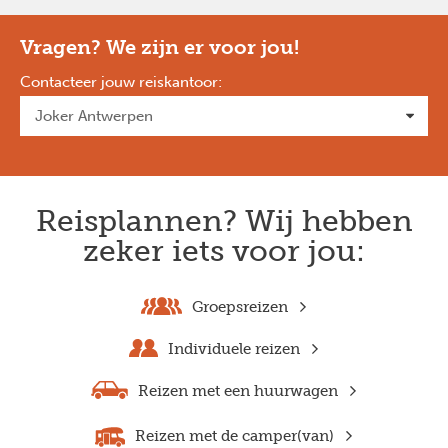
Vragen? We zijn er voor jou!
Contacteer jouw reiskantoor
:
Reisplannen? Wij hebben
zeker iets voor jou:
Groepsreizen
Individuele reizen
Reizen met een huurwagen
Reizen met de camper(van)