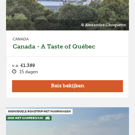
© Alexandre Choquette
CANADA
Canada - A Taste of Québec
v.a.
€1.389
15 dagen
Reis bekijken
INDIVIDUELE ROADTRIP MET HUURWAGEN
OOK MET CAMPER(VAN)