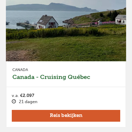
CANADA
Canada - Cruising Québec
v.a.
€2.097
21 dagen
Reis bekijken