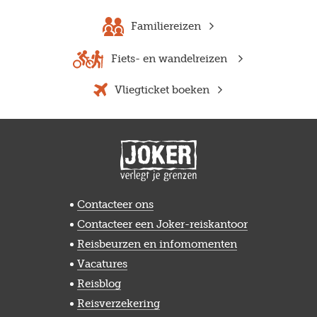
Familiereizen
Fiets- en wandelreizen
Vliegticket boeken
Contacteer ons
Contacteer een Joker-reiskantoor
Reisbeurzen en infomomenten
Vacatures
Reisblog
Reisverzekering