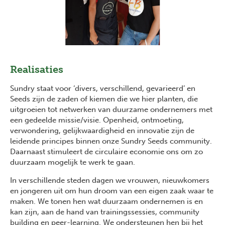
Realisaties
Sundry staat voor ‘divers, verschillend, gevarieerd’ en
Seeds zijn de zaden of kiemen die we hier planten, die
uitgroeien tot netwerken van duurzame ondernemers met
een gedeelde missie/visie. Openheid, ontmoeting,
verwondering, gelijkwaardigheid en innovatie zijn de
leidende principes binnen onze Sundry Seeds community.
Daarnaast stimuleert de circulaire economie ons om zo
duurzaam mogelijk te werk te gaan.
In verschillende steden dagen we vrouwen, nieuwkomers
en jongeren uit om hun droom van een eigen zaak waar te
maken. We tonen hen wat duurzaam ondernemen is en
kan zijn, aan de hand van trainingssessies, community
building en peer-learning. We ondersteunen hen bij het