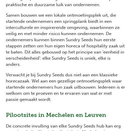
praktische en duurzame luik van ondernemen.
Samen bouwen we een lokale ontmoetingsplek uit, die
startende ondernemers een springplank biedt in een
interculturele en inspirerende omgeving, waarbinnen ze
veilig en met minder risico kunnen ondernemen. De
ondernemers kunnen binnen Sundry Seeds hun eerste
stappen zetten om hun eigen horeca of hospitality zaak uit
te baten. Dit alles gebouwd op het principe van ‘eenheid in
verscheidenheid’: elke Sundry Seeds is uniek, elke is
anders.
Verwacht je bij Sundry Seeds dus niet aan een klassieke
horecazaak. Wel aan een gezellige ontmoetingsplek waar
startende ondernemers hun zaak uitbouwen. Iedereen is er
welkom om te proeven en te ervaren van wat er met
passie gemaakt wordt.
Pilootsites in Mechelen en Leuven
De concrete invulling van elke Sundry Seeds hub kan erg