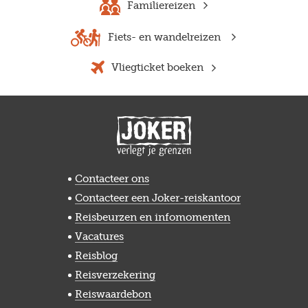
Familiereizen
Fiets- en wandelreizen
Vliegticket boeken
Contacteer ons
Contacteer een Joker-reiskantoor
Reisbeurzen en infomomenten
Vacatures
Reisblog
Reisverzekering
Reiswaardebon