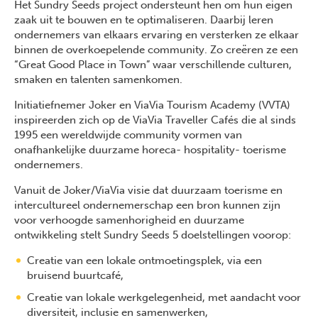
Het Sundry Seeds project ondersteunt hen om hun eigen
zaak uit te bouwen en te optimaliseren. Daarbij leren
ondernemers van elkaars ervaring en versterken ze elkaar
binnen de overkoepelende community. Zo creëren ze een
“Great Good Place in Town” waar verschillende culturen,
smaken en talenten samenkomen.
Initiatiefnemer Joker en ViaVia Tourism Academy (VVTA)
inspireerden zich op de ViaVia Traveller Cafés die al sinds
1995 een wereldwijde community vormen van
onafhankelijke duurzame horeca- hospitality- toerisme
ondernemers.
Vanuit de Joker/ViaVia visie dat duurzaam toerisme en
intercultureel ondernemerschap een bron kunnen zijn
voor verhoogde samenhorigheid en duurzame
ontwikkeling stelt Sundry Seeds 5 doelstellingen voorop:
Creatie van een lokale ontmoetingsplek, via een
bruisend buurtcafé,
Creatie van lokale werkgelegenheid, met aandacht voor
diversiteit, inclusie en samenwerken,