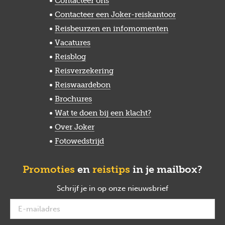
Contacteer ons
Contacteer een Joker-reiskantoor
Reisbeurzen en infomomenten
Vacatures
Reisblog
Reisverzekering
Reiswaardebon
Brochures
Wat te doen bij een klacht?
Over Joker
Fotowedstrijd
Promoties
en
reistips
in je mailbox?
Schrijf je in op onze nieuwsbrief
verplicht