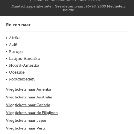
Maatschappelijke zetel: Geerdegemvaart 96-98, 2800 Mechelen,
België
Reizen naar
Afrika
Azië
Europa
Latijns-Amerika
Noord-Amerika
Oceanië
Poolgebieden
Vliegtickets naar Amerika
Vliegtickets naar Australië
Vliegtickets naar Canada
Vliegtickets naar de Filipijnen
Vliegtickets naar Japan
Vliegtickets naar Peru