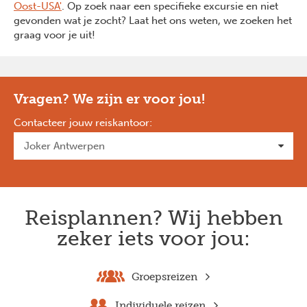
Oost-USA'
. Op zoek naar een specifieke excursie en niet
gevonden wat je zocht? Laat het ons weten, we zoeken het
graag voor je uit!
Vragen? We zijn er voor jou!
Contacteer jouw reiskantoor
:
Reisplannen? Wij hebben
zeker iets voor jou:
Groepsreizen
Individuele reizen