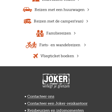
Reizen met een huurwagen
Reizen met de camper(van)
Familiereizen
Previous
Next
Fiets- en wandelreizen
Vliegticket boeken
Contacteer ons
Contacteer een Joker-reiskantoor
Reisbeurzen en infomomenten