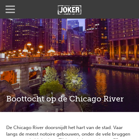
Overslaan
Full
Close
en
screen
naar
de
inhoud
gaan
Boottocht op de Chicago River
De Chicago River doorsnijdt het hart van de stad. Vaar
langs de meest notoire gebouwen, onder de vele bruggen