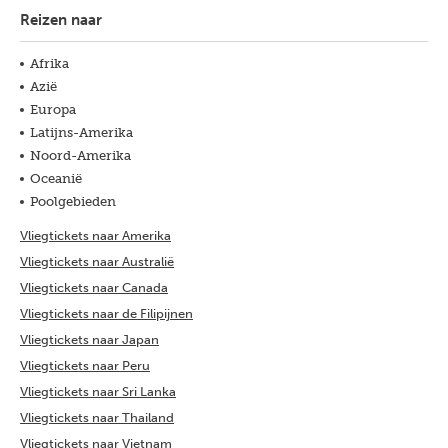
Reizen naar
Afrika
Azië
Europa
Latijns-Amerika
Noord-Amerika
Oceanië
Poolgebieden
Vliegtickets naar Amerika
Vliegtickets naar Australië
Vliegtickets naar Canada
Vliegtickets naar de Filipijnen
Vliegtickets naar Japan
Vliegtickets naar Peru
Vliegtickets naar Sri Lanka
Vliegtickets naar Thailand
Vliegtickets naar Vietnam