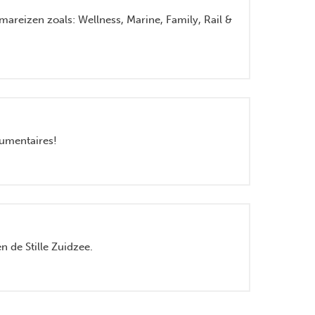
mareizen zoals: Wellness, Marine, Family, Rail &
Next
cumentaires!
n de Stille Zuidzee.