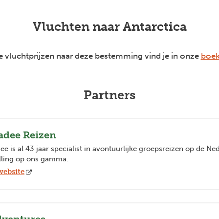
Vluchten naar Antarctica
 vluchtprijzen naar deze bestemming vind je in onze
boek
Partners
adee Reizen
e is al 43 jaar specialist in avontuurlijke groepsreizen op de Ne
lling op ons gamma.
website