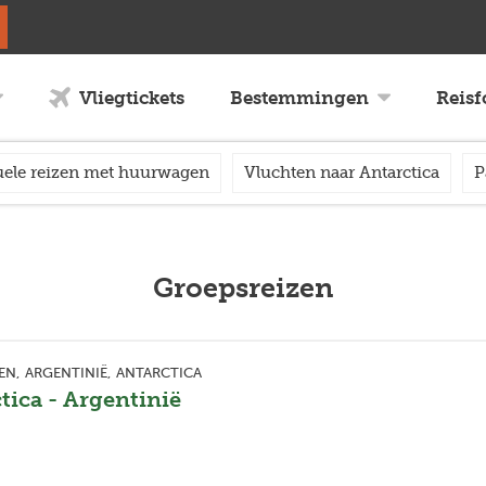
Vliegtickets
Bestemmingen
Reis
uele reizen met huurwagen
Vluchten naar Antarctica
P
Groepsreizen
EN
ARGENTINIË
ANTARCTICA
tica - Argentinië