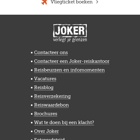
Vliegticket boeken
Contacteer ons
Contacteer een Joker-reiskantoor
Reisbeurzen en infomomenten
Vacatures
Reisblog
Reisverzekering
Reiswaardebon
Brochures
Wat te doen bij een klacht?
Over Joker
Fotowedstrijd