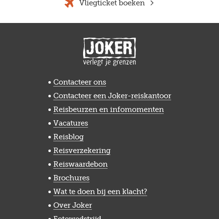
Vliegticket boeken
Contacteer ons
Contacteer een Joker-reiskantoor
Reisbeurzen en infomomenten
Vacatures
Reisblog
Reisverzekering
Reiswaardebon
Brochures
Wat te doen bij een klacht?
Over Joker
Fotowedstrijd