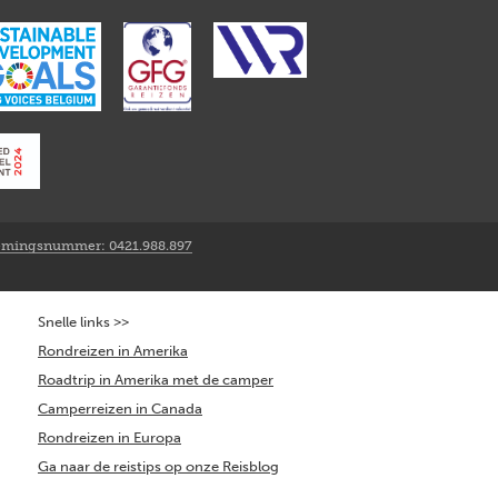
mingsnummer: 0421.988.897
Snelle links >>
Rondreizen in Amerika
Roadtrip in Amerika met de camper
Camperreizen in Canada
Rondreizen in Europa
Ga naar de reistips op onze Reisblog