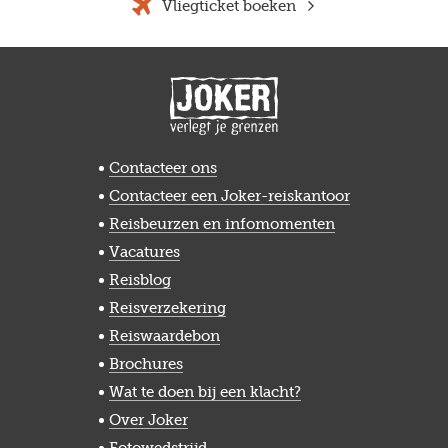
Vliegticket boeken
Contacteer ons
Contacteer een Joker-reiskantoor
Reisbeurzen en infomomenten
Vacatures
Reisblog
Reisverzekering
Reiswaardebon
Brochures
Wat te doen bij een klacht?
Over Joker
Fotowedstrijd