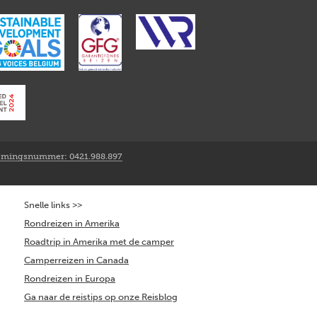
mingsnummer: 0421.988.897
Snelle links >>
Rondreizen in Amerika
Roadtrip in Amerika met de camper
Camperreizen in Canada
Rondreizen in Europa
Ga naar de reistips op onze Reisblog