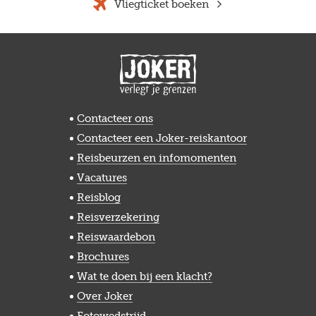
Vliegticket boeken
Contacteer ons
Contacteer een Joker-reiskantoor
Reisbeurzen en infomomenten
Vacatures
Reisblog
Reisverzekering
Reiswaardebon
Brochures
Wat te doen bij een klacht?
Over Joker
Fotowedstrijd