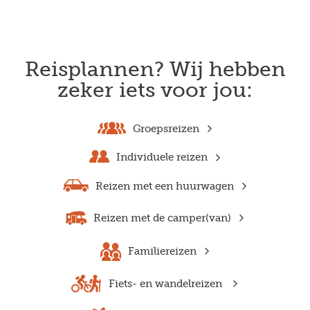
Reisplannen? Wij hebben
zeker iets voor jou:
Groepsreizen
Individuele reizen
Reizen met een huurwagen
Reizen met de camper(van)
Familiereizen
Fiets- en wandelreizen