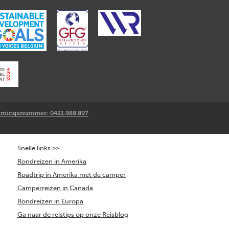
mingsnummer: 0421.988.897
Snelle links >>
Rondreizen in Amerika
Roadtrip in Amerika met de camper
Camperreizen in Canada
Rondreizen in Europa
Ga naar de reistips op onze Reisblog