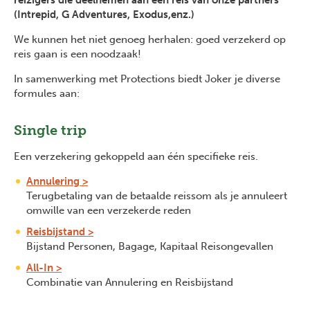
reizigers die deelnemen aan een reis van onze partners
(Intrepid, G Adventures, Exodus,enz.)
We kunnen het niet genoeg herhalen: goed verzekerd op
reis gaan is een noodzaak!
In samenwerking met Protections biedt Joker je diverse
formules aan:
Single trip
Een verzekering gekoppeld aan één specifieke reis.
Annulering >
Terugbetaling van de betaalde reissom als je annuleert
omwille van een verzekerde reden
Reisbijstand >
Bijstand Personen, Bagage, Kapitaal Reisongevallen
All-In >
Combinatie van Annulering en Reisbijstand