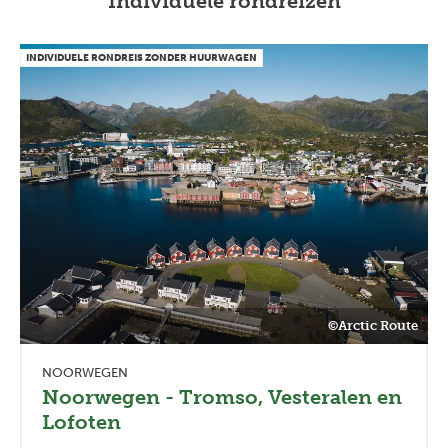
Individuele rondreizen
INDIVIDUELE RONDREIS ZONDER HUURWAGEN
©Arctic Route
NOORWEGEN
Noorwegen - Tromso, Vesteralen en
Lofoten