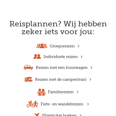
Reisplannen? Wij hebben
zeker iets voor jou:
Groepsreizen
Individuele reizen
Reizen met een huurwagen
Reizen met de camper(van)
Familiereizen
Fiets- en wandelreizen
Vliegticket boeken