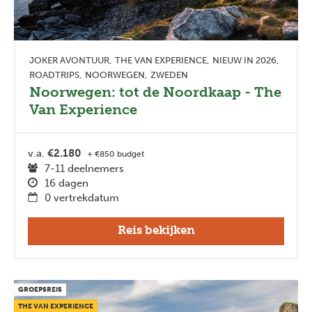
JOKER AVONTUUR
THE VAN EXPERIENCE
NIEUW IN 2026
ROADTRIPS
NOORWEGEN
ZWEDEN
Noorwegen: tot de Noordkaap - The
Van Experience
v.a.
€2.180
+ €850 budget
7-11 deelnemers
16 dagen
0 vertrekdatum
Reis bekijken
GROEPSREIS
THE VAN EXPERIENCE