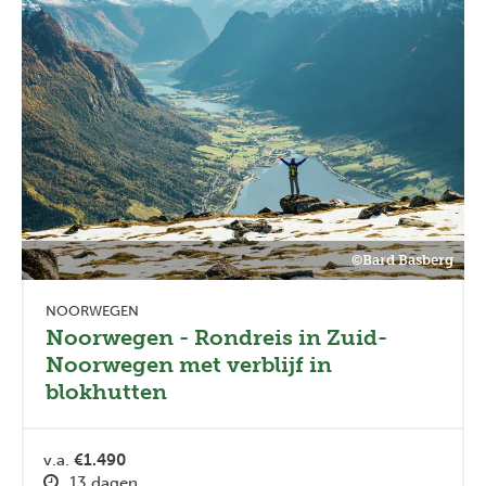
©Bard Basberg
NOORWEGEN
Noorwegen - Rondreis in Zuid-
Noorwegen met verblijf in
blokhutten
v.a.
€1.490
13 dagen