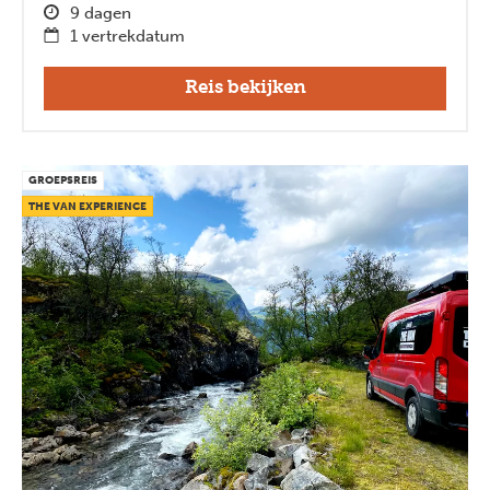
9 dagen
1 vertrekdatum
Reis bekijken
GROEPSREIS
THE VAN EXPERIENCE