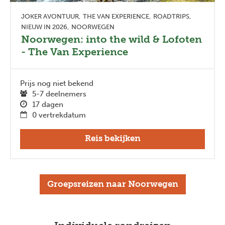
JOKER AVONTUUR
THE VAN EXPERIENCE
ROADTRIPS
NIEUW IN 2026
NOORWEGEN
Noorwegen: into the wild & Lofoten
- The Van Experience
Prijs nog niet bekend
5-7 deelnemers
17 dagen
0 vertrekdatum
Reis bekijken
Groepsreizen naar Noorwegen