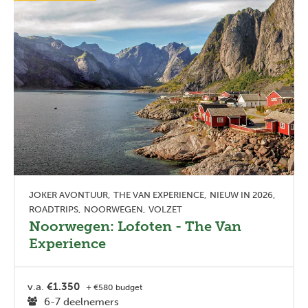
JOKER AVONTUUR
THE VAN EXPERIENCE
NIEUW IN 2026
ROADTRIPS
NOORWEGEN
VOLZET
Noorwegen: Lofoten - The Van
Experience
v.a.
€1.350
+ €580 budget
6-7 deelnemers