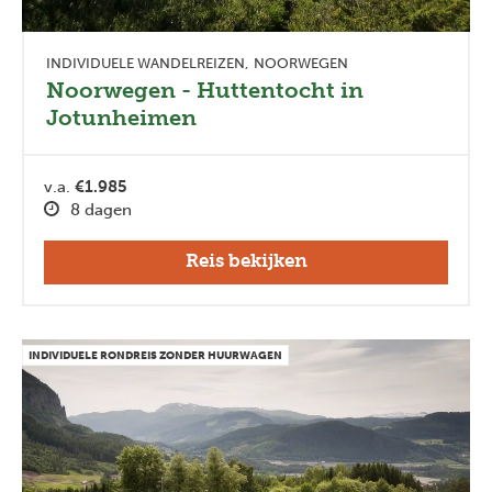
INDIVIDUELE WANDELREIZEN
NOORWEGEN
Noorwegen - Huttentocht in
Jotunheimen
v.a.
€1.985
8 dagen
Reis bekijken
INDIVIDUELE RONDREIS ZONDER HUURWAGEN