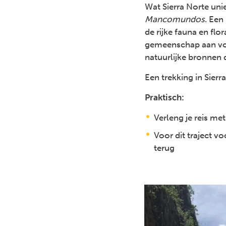
Wat Sierra Norte un
Mancomundos
. Een
de rijke fauna en fl
gemeenschap aan voo
natuurlijke bronnen d
Een trekking in Sierr
Praktisch:
Verleng je reis me
Voor dit traject v
terug