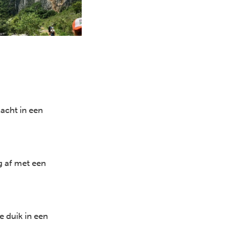
nacht in een
Next
g af met een
e duik in een