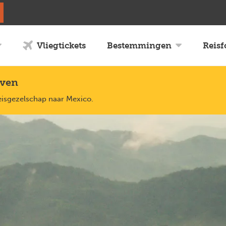
Vliegtickets
Bestemmingen
Reis
uven
reisgezelschap naar Mexico.