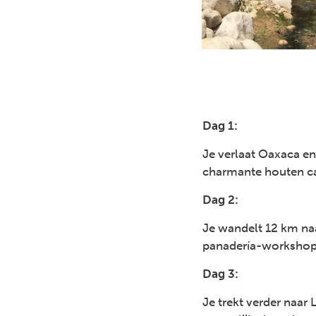
Dag 1:
Je verlaat Oaxaca en 
charmante houten ca
Dag 2:
Previous
Je wandelt 12 km naa
panadería-workshop
Dag 3:
Je trekt verder naar 