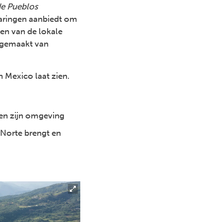
e Pueblos
varingen aanbiedt om
en van de lokale
 gemaakt van
n Mexico laat zien.
 en zijn omgeving
a Norte brengt en