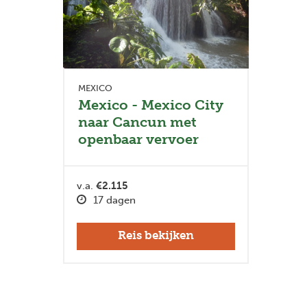
MEXICO
Mexico - Mexico City
naar Cancun met
openbaar vervoer
v.a.
€2.115
17 dagen
Reis bekijken