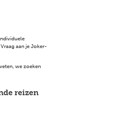
individuele
 Vraag aan je Joker-
 weten, we zoeken
nde reizen