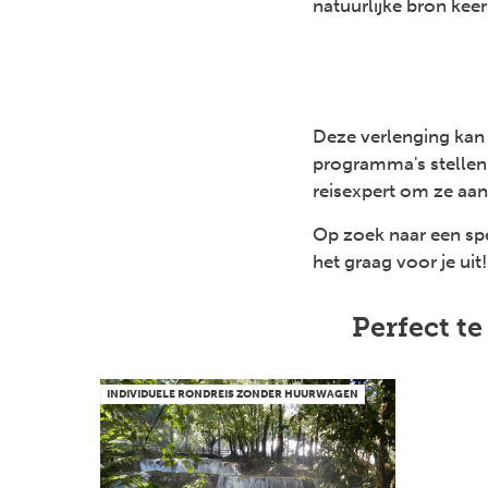
natuurlijke bron keer
Deze verlenging kan j
programma's stellen 
reisexpert om ze aan 
Op zoek naar een spe
het graag voor je uit!
Perfect t
INDIVIDUELE RONDREIS ZONDER HUURWAGEN