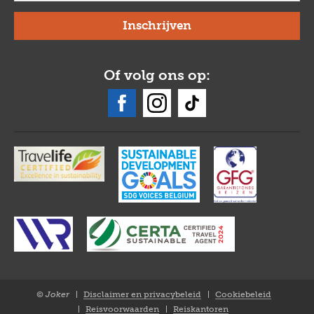
Of volg ons op:
© Joker
Disclaimer en privacybeleid
Cookiebeleid
Closure
Reisvoorwaarden
Reiskantoren