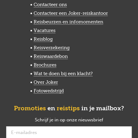
Contacteer ons
Contacteer een Joker-reiskantoor
Reisbeurzen en infomomenten
Vacatures
Reisblog
Reisverzekering
Reiswaardebon
Brochures
Wat te doen bij een klacht?
Over Joker
Fotowedstrijd
Promoties
en
reistips
in je mailbox?
Schrijf je in op onze nieuwsbrief
verplicht