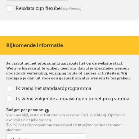
Reisdata zijn flexibel
optioneel
Bijkomende informatie
Je vraagt nu het programma aan zoals het op de website staat.
Wens je hiervan af te wijken, geef ons dan al je specifieke wensen
door zoals verlenging, wijziging route of andere activiteiten. Wij
nodigen je dan uit voor een gesprek om al je wensen te bespreken.
Ik wens het standaardprogramma
Ik wens volgende aanpassingen in het programma
Budget per persoon
Voor verblijf, vaste activiteiten en vervoer (incl. vluchten). Optionele
excursies niet inbegrepen.
Tip: bij het reisprogramma staan alvast richtprijzen vermeld zonder
vluchten.