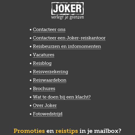
Contacteer ons
Contacteer een Joker-reiskantoor
Reisbeurzen en infomomenten
Vacatures
Reisblog
Reisverzekering
Reiswaardebon
Brochures
Wat te doen bij een klacht?
Over Joker
Fotowedstrijd
Promoties
en
reistips
in je mailbox?