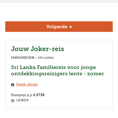
Volgende
Jouw Joker-reis
FAMILIEREIZEN
SRI LANKA
Sri Lanka Familiereis voor jonge
ontdekkingsreizigers lente - zomer
Bekijk details
Basisprijs p.p.
€
2736
LKIR04