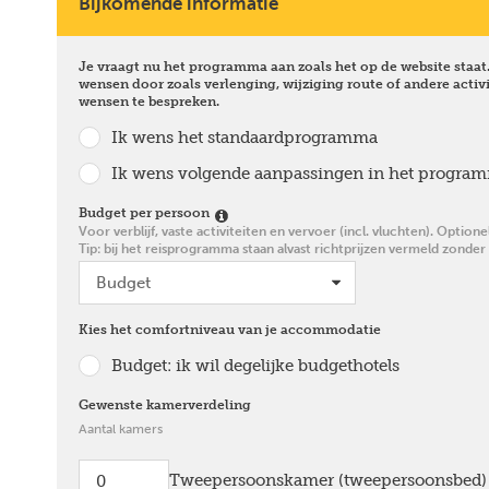
Bijkomende informatie
Je vraagt nu het programma aan zoals het op de website staat. 
wensen door zoals verlenging, wijziging route of andere activi
wensen te bespreken.
Ik wens het standaardprogramma
Ik wens volgende aanpassingen in het progra
Budget per persoon
Voor verblijf, vaste activiteiten en vervoer (incl. vluchten). Option
Tip: bij het reisprogramma staan alvast richtprijzen vermeld zonder
Kies het comfortniveau van je accommodatie
Budget: ik wil degelijke budgethotels
Gewenste kamerverdeling
Aantal kamers
Tweepersoonskamer (tweepersoonsbed)