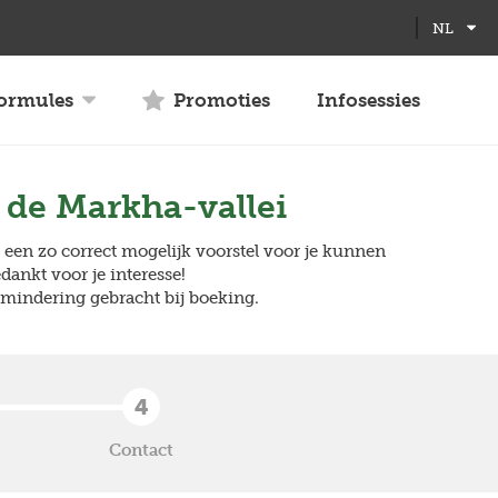
NL
formules
Promoties
Infosessies
 de Markha-vallei
s een zo correct mogelijk voorstel voor je kunnen
ankt voor je interesse!
n mindering gebracht bij boeking.
4
Contact