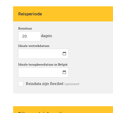
Reisperiode
Reisduur
dagen
Ideale vertrekdatum
*
Ideale terugkeerdatum in België
*
Reisdata zijn flexibel
optioneel