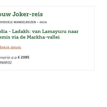
ouw Joker-reis
IVIDUELE WANDELREIZEN
INDIA
dia - Ladakh: van Lamayuru naar
mis via de Markha-vallei
Bekijk details
isprijs p.p.
€
2085
INAR02