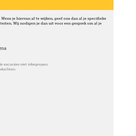
Wens je hiervan af te wijken, geef ons dan al je specifieke
teiten. Wij nodigen je dan uit voor een gesprek om al je
mma
ele excursies niet inbegrepen.
 vluchten.